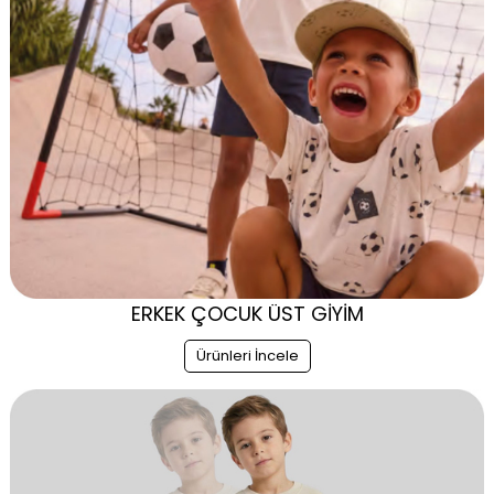
ERKEK ÇOCUK ÜST GİYİM
Ürünleri İncele