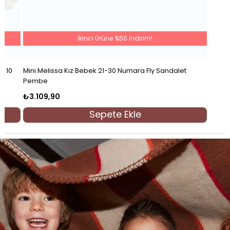
İkinci Ürüne %50 İndirim!
y 10
Mini Melissa Kız Bebek 21-30 Numara Fly Sandalet
Pembe
₺3.109,90
Sepete Ekle