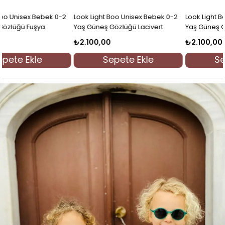
Look Light Will Unisex Çocuk 2-6
Look Light Will Unisex Çocuk 2-6
Yaş Güneş Gözlüğü Yeşil
Yaş Güneş Gözlüğü İndigo
₺2.100,00
₺2.100,00
Sepete Ekle
Sepete Ekle