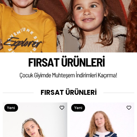
FIRSAT ÜRÜNLERİ
Yeni
Yeni
Ürün
Ürün