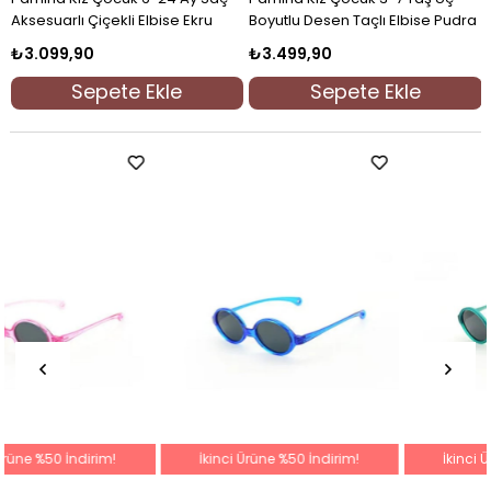
u
Aksesuarlı Çiçekli Elbise Ekru
Boyutlu Desen Taçlı Elbise Pudra
₺3.099,90
₺3.499,90
Sepete Ekle
Sepete Ekle
İkinci Ürüne %50 İndirim!
İkinci Ürüne %50 İndirim!