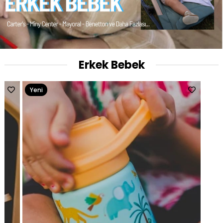
Erkek Bebek
Yeni
Ürün