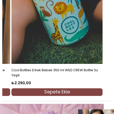
tle
Cool Bottles Erkek Bebek 350 ml WİLD CREW Bottle Su
Yeşili
₺2.290,00
Sepete Ekle