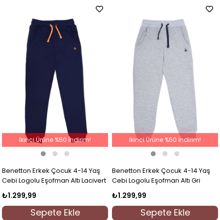
İkinci Ürüne %50 İndirim!
İkinci Ürüne %50 İndirim!
Benetton Erkek Çocuk 4-14 Yaş
Benetton Erkek Çocuk 4-14 Yaş
Cebi Logolu Eşofman Altı Lacivert
Cebi Logolu Eşofman Altı Gri
₺1.299,99
₺1.299,99
Sepete Ekle
Sepete Ekle