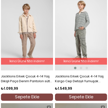
İkinci Ürüne %50 İndirim!
İkinci Ürüne %50 İndirim!
Jacklions Erkek Çocuk 4-14 Yaş
Jacklions Erkek Çocuk 4-14 Yaş
Kargo Cep Detaylı Yumuşak
Dikişli Paça Denim Pantolon sütlü
Pantolon Yeşil
kahve
₺1.549,99
₺1.099,99
Sepete Ekle
Sepete Ekle