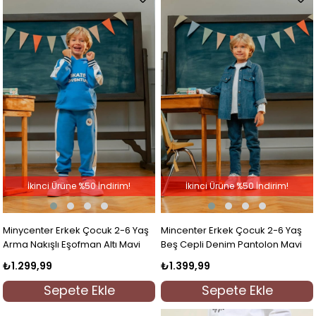
İkinci Ürüne %50 İndirim!
İkinci Ürüne %50 İndirim!
Minycenter Erkek Çocuk 2-6 Yaş
Mincenter Erkek Çocuk 2-6 Yaş
Arma Nakışlı Eşofman Altı Mavi
Beş Cepli Denim Pantolon Mavi
₺1.299,99
₺1.399,99
Sepete Ekle
Sepete Ekle