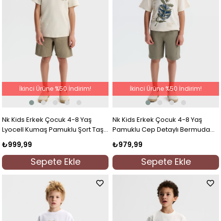
İkinci Ürüne %50 İndirim!
İkinci Ürüne %50 İndirim!
Nk Kids Erkek Çocuk 4-8 Yaş
Nk Kids Erkek Çocuk 4-8 Yaş
Lyocell Kumaş Pamuklu Şort Taş
Pamuklu Cep Detaylı Bermuda
Rengi
Şort Haki
₺999,99
₺979,99
Sepete Ekle
Sepete Ekle