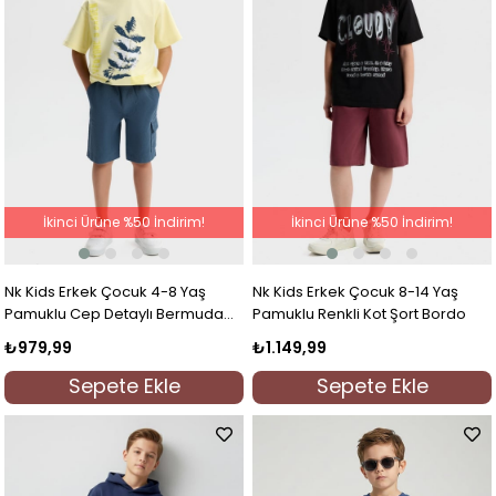
İkinci Ürüne %50 İndirim!
İkinci Ürüne %50 İndirim!
Nk Kids Erkek Çocuk 4-8 Yaş
Nk Kids Erkek Çocuk 8-14 Yaş
Pamuklu Cep Detaylı Bermuda
Pamuklu Renkli Kot Şort Bordo
Şort İndigo
₺979,99
₺1.149,99
Sepete Ekle
Sepete Ekle