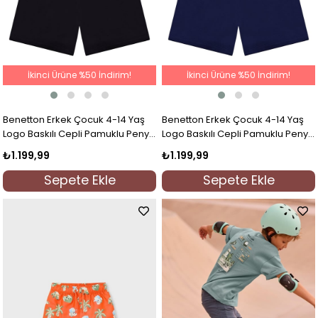
İkinci Ürüne %50 İndirim!
İkinci Ürüne %50 İndirim!
Benetton Erkek Çocuk 4-14 Yaş
Benetton Erkek Çocuk 4-14 Yaş
Logo Baskılı Cepli Pamuklu Penye
Logo Baskılı Cepli Pamuklu Penye
Şort Siyah
Şort Lacivert
₺1.199,99
₺1.199,99
Sepete Ekle
Sepete Ekle