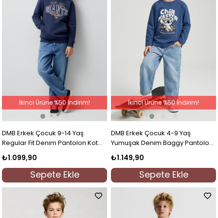
İkinci Ürüne %50 İndirim!
İkinci Ürüne %50 İndirim!
DMB Erkek Çocuk 9-14 Yaş
DMB Erkek Çocuk 4-9 Yaş
Regular Fit Denim Pantolon Kot
Yumuşak Denim Baggy Pantolon
Mavi
Mavi
₺1.099,90
₺1.149,90
Sepete Ekle
Sepete Ekle