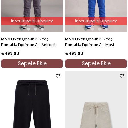
İkinci Ürüne %50 İndirim!
İkinci Ürüne %50 İndirim!
Mojo Erkek Çocuk 2-7 Yaş
Mojo Erkek Çocuk 2-7 Yaş
Pamuklu Eşofman Altı Antrasit
Pamuklu Eşofman Altı Mavi
₺499,90
₺499,90
Sepete Ekle
Sepete Ekle