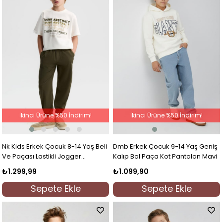
İkinci Ürüne %50 İndirim!
İkinci Ürüne %50 İndirim!
Nk Kids Erkek Çocuk 8-14 Yaş Beli
Dmb Erkek Çocuk 9-14 Yaş Geniş
Ve Paçası Lastikli Jogger
Kalıp Bol Paça Kot Pantolon Mavi
Pantolon Haki
₺1.299,99
₺1.099,90
Sepete Ekle
Sepete Ekle