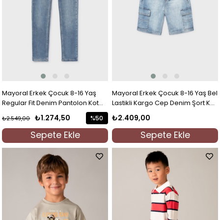
Mayoral Erkek Çocuk 8-16 Yaş
Mayoral Erkek Çocuk 8-16 Yaş Bel
Regular Fit Denim Pantolon Kot
Lastikli Kargo Cep Denim Şort Kot
Mavi
Mavi
₺1.274,50
₺2.409,00
%50
₺2.549,00
İndirim
Sepete Ekle
Sepete Ekle
%50İndirim