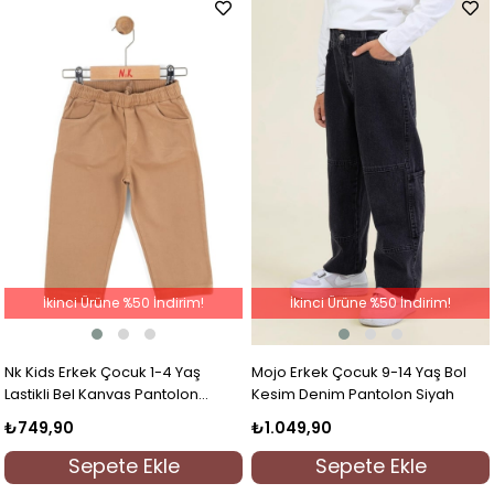
İkinci Ürüne %50 İndirim!
İkinci Ürüne %50 İndirim!
Nk Kids Erkek Çocuk 1-4 Yaş
Mojo Erkek Çocuk 9-14 Yaş Bol
Lastikli Bel Kanvas Pantolon
Kesim Denim Pantolon Siyah
Camel
₺749,90
₺1.049,90
Sepete Ekle
Sepete Ekle