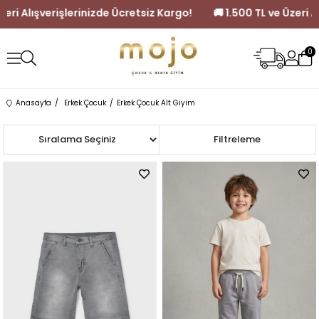
e Ücretsiz Kargo!
🚚 1.500 TL ve Üzeri Alışverişlerinizde Ücretsiz
0
Anasayfa
Erkek Çocuk
Erkek Çocuk Alt Giyim
Sıralama
Filtreleme