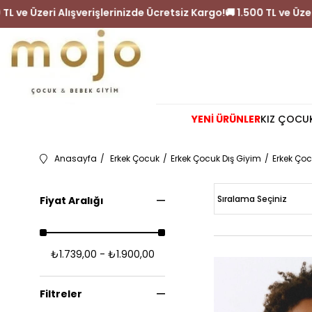
 1.500 TL ve Üzeri Alışverişlerinizde Ücretsiz Kargo!
🚚 1.500 TL
YENİ ÜRÜNLER
KIZ ÇOCU
Anasayfa
Erkek Çocuk
Erkek Çocuk Dış Giyim
Erkek Çoc
Fiyat Aralığı
₺1.739,00 - ₺1.900,00
Filtreler