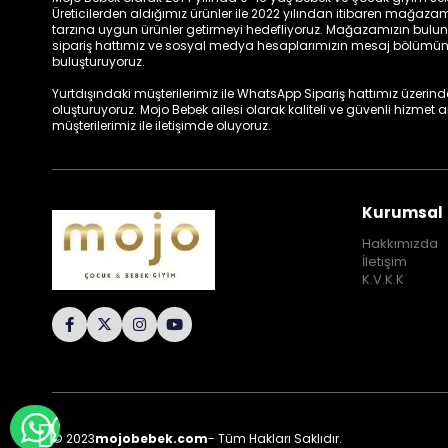
Üreticilerden aldığımız ürünler ile 2022 yılından itibaren mağa
tarzına uygun ürünler getirmeyi hedefliyoruz. Mağazamızın bulun
sipariş hattımız ve sosyal medya hesaplarımızın mesaj bölümünde
buluşturuyoruz.
Yurtdışındaki müşterilerimiz ile WhatsApp Sipariş hattımız üzerinden 
oluşturuyoruz. Mojo Bebek ailesi olarak kaliteli ve güvenli hizmet
müşterilerimiz ile iletişimde oluyoruz.
Kurumsal
Hakkımızda
İletişim
K.V.K.K
WHATSAPP İLE BİLGİ AL
© 2023
mojobebek.com
- Tüm Hakları Saklıdır.