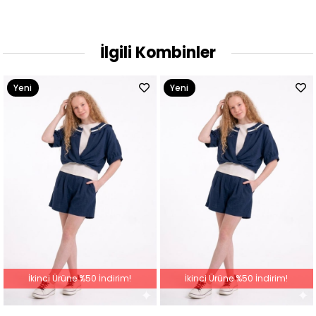
İlgili Kombinler
Yeni
Yeni
Ürün
Ürün
İkinci Ürüne %50 İndirim!
İkinci Ürüne %50 İndirim!