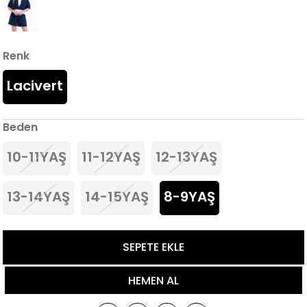
Renk
Lacivert
Beden
10-11YAŞ
11-12YAŞ
12-13YAŞ
13-14YAŞ
14-15YAŞ
8-9YAŞ