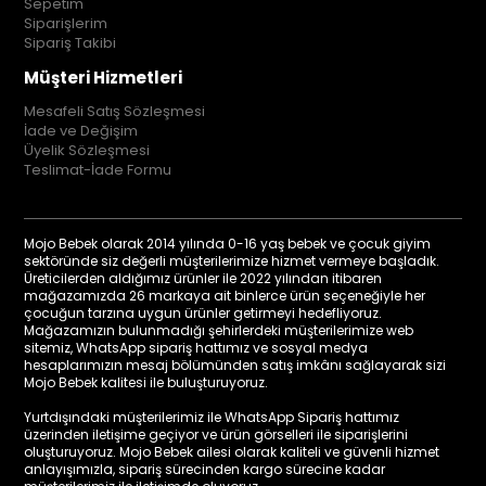
Sepetim
Siparişlerim
Sipariş Takibi
Müşteri Hizmetleri
Mesafeli Satış Sözleşmesi
İade ve Değişim
Üyelik Sözleşmesi
Teslimat-İade Formu
Mojo Bebek olarak 2014 yılında 0-16 yaş bebek ve çocuk giyim
sektöründe siz değerli müşterilerimize hizmet vermeye başladık.
Üreticilerden aldığımız ürünler ile 2022 yılından itibaren
mağazamızda 26 markaya ait binlerce ürün seçeneğiyle her
çocuğun tarzına uygun ürünler getirmeyi hedefliyoruz.
Mağazamızın bulunmadığı şehirlerdeki müşterilerimize web
sitemiz, WhatsApp sipariş hattımız ve sosyal medya
hesaplarımızın mesaj bölümünden satış imkânı sağlayarak sizi
Mojo Bebek kalitesi ile buluşturuyoruz.
Yurtdışındaki müşterilerimiz ile WhatsApp Sipariş hattımız
üzerinden iletişime geçiyor ve ürün görselleri ile siparişlerini
oluşturuyoruz. Mojo Bebek ailesi olarak kaliteli ve güvenli hizmet
anlayışımızla, sipariş sürecinden kargo sürecine kadar