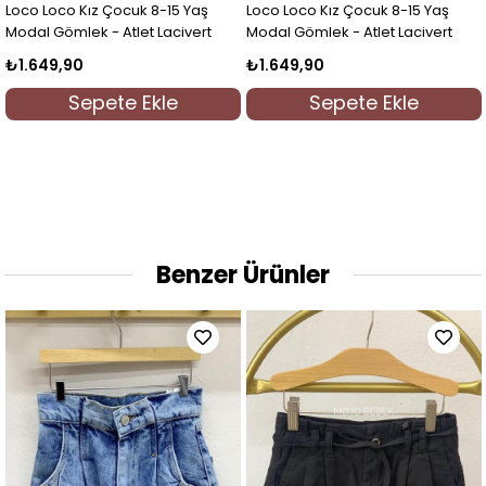
Loco Loco Kız Çocuk 8-15 Yaş
Loco Loco Kız Çocuk 8-15 Yaş
Modal Gömlek - Atlet Lacivert
Modal Gömlek - Atlet Lacivert
₺1.649,90
₺1.649,90
Sepete Ekle
Sepete Ekle
Benzer Ürünler