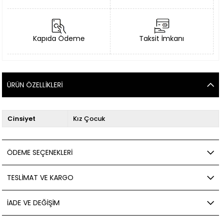
Kapıda Ödeme
Taksit İmkanı
ÜRÜN ÖZELLIKLERI
Cinsiyet
Kız Çocuk
ÖDEME SEÇENEKLERI
TESLIMAT VE KARGO
İADE VE DEĞIŞIM