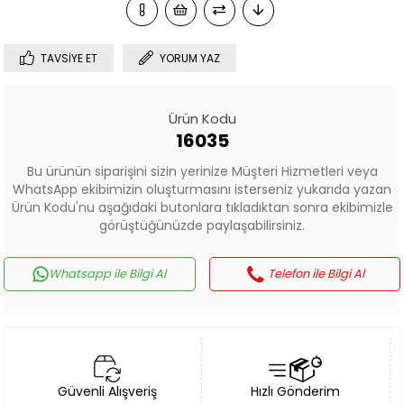
TAVSIYE ET
YORUM YAZ
Ürün Kodu
16035
Bu ürünün siparişini sizin yerinize Müşteri Hizmetleri veya
WhatsApp ekibimizin oluşturmasını isterseniz yukarıda yazan
Ürün Kodu'nu aşağıdaki butonlara tıkladıktan sonra ekibimizle
görüştüğünüzde paylaşabilirsiniz.
Whatsapp ile Bilgi Al
Telefon ile Bilgi Al
Güvenli Alışveriş
Hızlı Gönderim