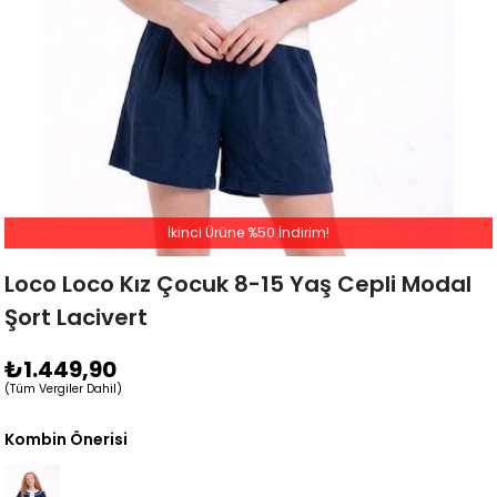
İkinci Ürüne %50 İndirim!
Loco Loco Kız Çocuk 8-15 Yaş Cepli Modal
Şort Lacivert
₺1.449,90
(Tüm Vergiler Dahil)
Kombin Önerisi