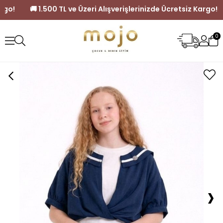
cretsiz Kargo!
🚚 1.500 TL ve Üzeri Alışverişlerinizde Ücretsi
0
›