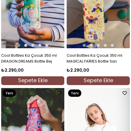
Cool Bottles Kız Çocuk 350 ml
Cool Bottles Kız Çocuk 350 ml
DRAGON DREAMS Bottle Bej
MAGİCAL FAİRİES Bottle Sarı
₺2.290,00
₺2.290,00
Sepete Ekle
Sepete Ekle
Yeni
Yeni
Ürün
Ürün