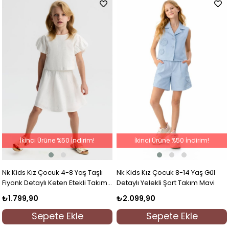
İkinci Ürüne %50 İndirim!
İkinci Ürüne %50 İndirim!
Nk Kids Kız Çocuk 4-8 Yaş Taşlı
Nk Kids Kız Çocuk 8-14 Yaş Gül
Fiyonk Detaylı Keten Etekli Takım
Detaylı Yelekli Şort Takım Mavi
Beyaz
₺1.799,90
₺2.099,90
Sepete Ekle
Sepete Ekle