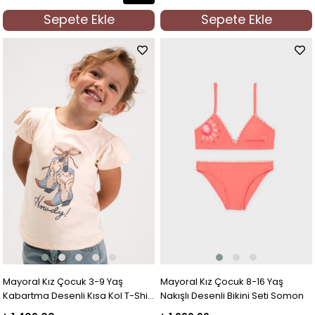
İndirim
Sepete Ekle
Sepete Ekle
%50İndirim
Mayoral Kız Çocuk 3-9 Yaş
Mayoral Kız Çocuk 8-16 Yaş
Kabartma Desenli Kısa Kol T-Shirt
Nakışlı Desenli Bikini Seti Somon
Somon