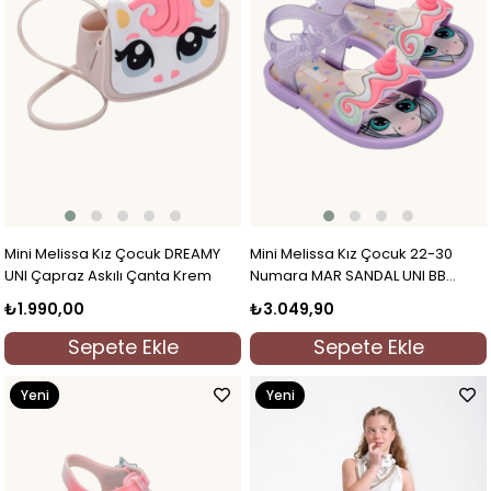
Mini Melissa Kız Çocuk DREAMY
Mini Melissa Kız Çocuk 22-30
UNI Çapraz Askılı Çanta Krem
Numara MAR SANDAL UNI BB
Sandalet Lila
₺1.990,00
₺3.049,90
Sepete Ekle
Sepete Ekle
Yeni
Yeni
Ürün
Ürün