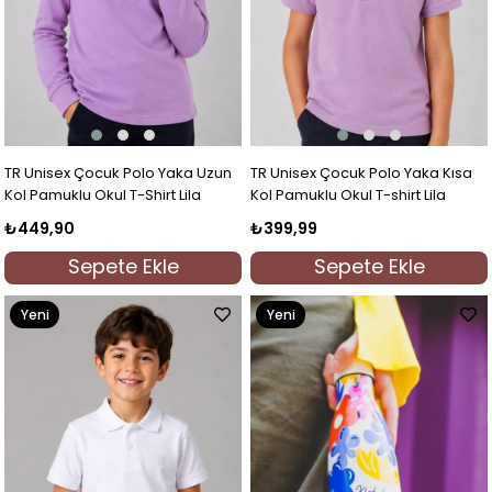
TR Unisex Çocuk Polo Yaka Uzun
TR Unisex Çocuk Polo Yaka Kısa
Kol Pamuklu Okul T-Shirt Lila
Kol Pamuklu Okul T-shirt Lila
₺449,90
₺399,99
Sepete Ekle
Sepete Ekle
Yeni
Yeni
Ürün
Ürün