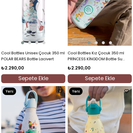
Cool Bottles Unisex Çocuk 350 ml
Cool Bottles Kız Çocuk 350 ml
POLAR BEARS Bottle Lacivert
PRİNCESS KİNGDOM Bottle Su
Yeşili
₺2.290,00
₺2.290,00
Sepete Ekle
Sepete Ekle
Yeni
Yeni
Ürün
Ürün