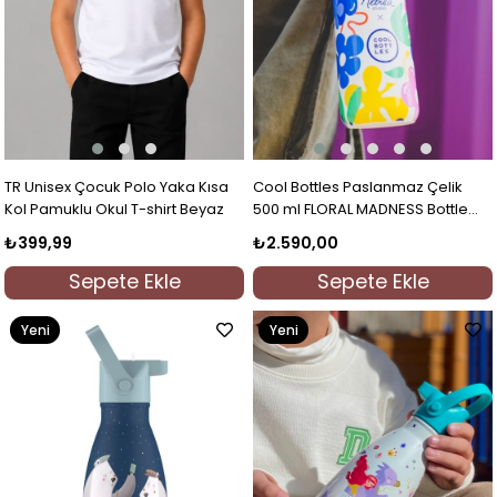
TR Unisex Çocuk Polo Yaka Kısa
Cool Bottles Paslanmaz Çelik
Kol Pamuklu Okul T-shirt Beyaz
500 ml FLORAL MADNESS Bottle
Renkli
₺399,99
₺2.590,00
Sepete Ekle
Sepete Ekle
Yeni
Yeni
Ürün
Ürün