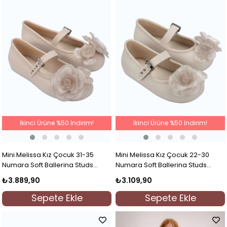
İkinci Ürüne %50 İndirim!
İkinci Ürüne %50 İndirim!
Mini Melissa Kız Çocuk 31-35
Mini Melissa Kız Çocuk 22-30
Numara Soft Ballerina Studs
Numara Soft Ballerina Studs
Petals Babet Krem
Petals Babet Krem
₺3.889,90
₺3.109,90
Sepete Ekle
Sepete Ekle