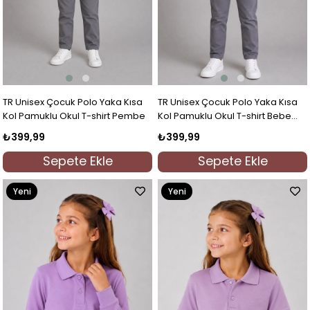
TR Unisex Çocuk Polo Yaka Kısa
TR Unisex Çocuk Polo Yaka Kısa
Kol Pamuklu Okul T-shirt Pembe
Kol Pamuklu Okul T-shirt Bebe
Mavi
₺399,99
₺399,99
Sepete Ekle
Sepete Ekle
Yeni
Yeni
Ürün
Ürün