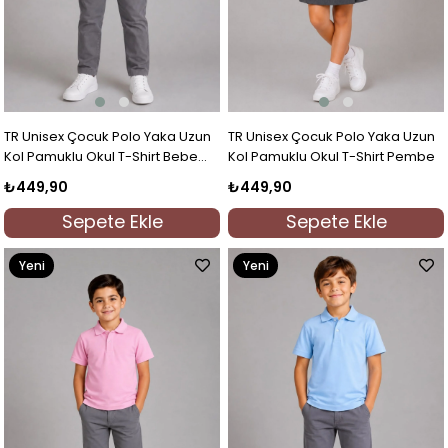
TR Unisex Çocuk Polo Yaka Uzun
TR Unisex Çocuk Polo Yaka Uzun
Kol Pamuklu Okul T-Shirt Bebe
Kol Pamuklu Okul T-Shirt Pembe
Mavi
₺449,90
₺449,90
Sepete Ekle
Sepete Ekle
Yeni
Yeni
Ürün
Ürün