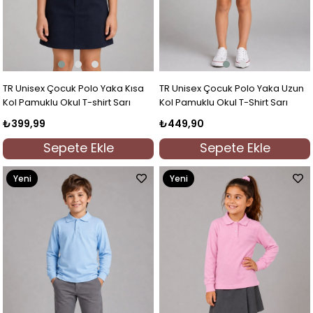
TR Unisex Çocuk Polo Yaka Kısa
TR Unisex Çocuk Polo Yaka Uzun
Kol Pamuklu Okul T-shirt Sarı
Kol Pamuklu Okul T-Shirt Sarı
₺399,99
₺449,90
Sepete Ekle
Sepete Ekle
Yeni
Yeni
Ürün
Ürün