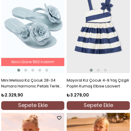
İkinci Ürüne %50 İndirim!
Mini Melissa Kız Çocuk 28-34
Mayoral Kız Çocuk 4-9 Yaş Çizgili
Numara Harmonic Petals Terlik
Poplin Kumaş Elbise Lacivert
Mavi
₺2.329,90
₺3.279,00
Sepete Ekle
Sepete Ekle