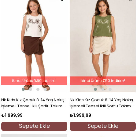
İkinci Ürüne %50 İndirim!
İkinci Ürüne %50 İndirim!
Nk Kids Kız Çocuk 8-14 Yaş Nakış
Nk Kids Kız Çocuk 8-14 Yaş Nakış
İşlemeli Tensel İkili Şortlu Takım
İşlemeli Tensel İkili Şortlu Takım
Krem-Kahverengi
Haki
₺1.999,99
₺1.999,99
Sepete Ekle
Sepete Ekle