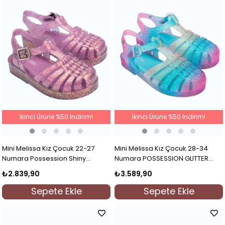
İkinci Ürüne %50 İndirim!
İkinci Ürüne %50 İndirim!
Mini Melissa Kız Çocuk 22-27
Mini Melissa Kız Çocuk 28-34
Numara Possession Shiny
Numara POSSESSION GLITTER
Sandalet Mor
Sandalet Mavi
₺2.839,90
₺3.589,90
Sepete Ekle
Sepete Ekle