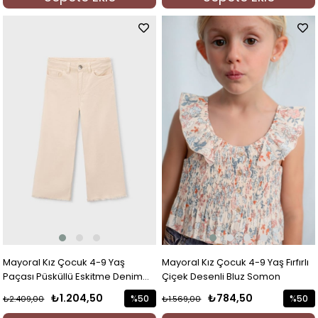
%50İndi
Mayoral Kız Çocuk 4-9 Yaş
Mayoral Kız Çocuk 4-9 Yaş Fırfırlı
Paçası Püsküllü Eskitme Denim
Çiçek Desenli Bluz Somon
Jean Krem
₺1.204,50
₺784,50
%50
%50
₺2.409,00
₺1.569,00
İndirim
İndirim