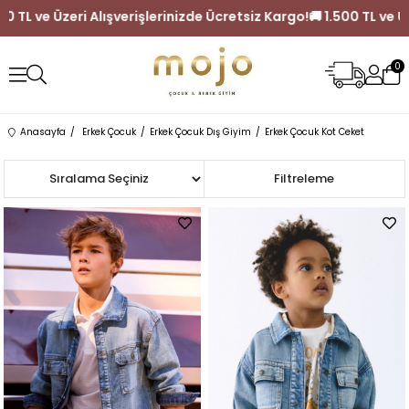
 1.500 TL ve Üzeri Alışverişlerinizde Ücretsiz Kargo!
🚚 1.500 TL 
0
Anasayfa
Erkek Çocuk
Erkek Çocuk Dış Giyim
Erkek Çocuk Kot Ceket
Sıralama
Filtreleme