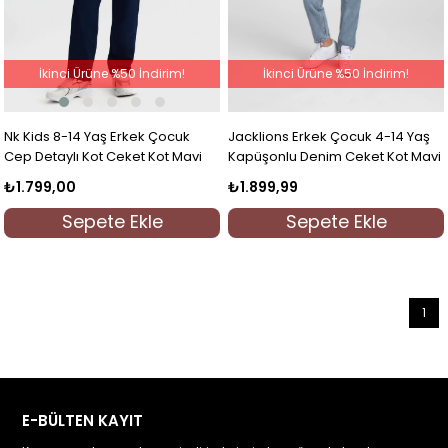
İkinci Ürüne %50 İndirim!
İkinci Ürüne %50 İndirim!
Nk Kids 8-14 Yaş Erkek Çocuk
Jacklions Erkek Çocuk 4-14 Yaş
Cep Detaylı Kot Ceket Kot Mavi
Kapüşonlu Denim Ceket Kot Mavi
₺1.799,00
₺1.899,99
Sepete Ekle
Sepete Ekle
1
E-BÜLTEN KAYIT