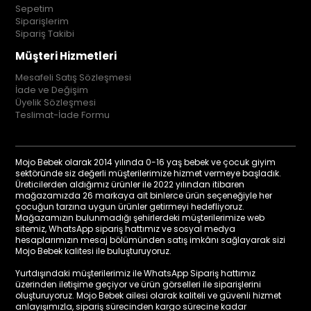
Sepetim
Siparişlerim
Sipariş Takibi
Müşteri Hizmetleri
Mesafeli Satış Sözleşmesi
İade ve Değişim
Üyelik Sözleşmesi
Teslimat-İade Formu
Mojo Bebek olarak 2014 yılında 0-16 yaş bebek ve çocuk giyim
sektöründe siz değerli müşterilerimize hizmet vermeye başladık.
Üreticilerden aldığımız ürünler ile 2022 yılından itibaren
mağazamızda 26 markaya ait binlerce ürün seçeneğiyle her
çocuğun tarzına uygun ürünler getirmeyi hedefliyoruz.
Mağazamızın bulunmadığı şehirlerdeki müşterilerimize web
sitemiz, WhatsApp sipariş hattımız ve sosyal medya
hesaplarımızın mesaj bölümünden satış imkânı sağlayarak sizi
Mojo Bebek kalitesi ile buluşturuyoruz.
Yurtdışındaki müşterilerimiz ile WhatsApp Sipariş hattımız
üzerinden iletişime geçiyor ve ürün görselleri ile siparişlerini
oluşturuyoruz. Mojo Bebek ailesi olarak kaliteli ve güvenli hizmet
anlayışımızla, sipariş sürecinden kargo sürecine kadar