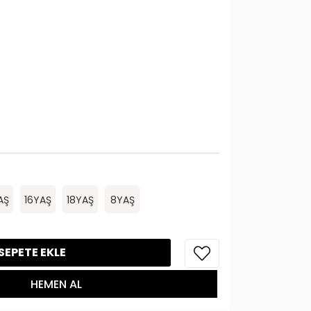
AŞ
16YAŞ
18YAŞ
8YAŞ