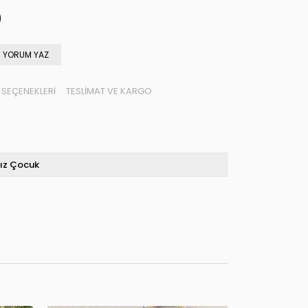
YORUM YAZ
SEÇENEKLERI
TESLIMAT VE KARGO
ız Çocuk