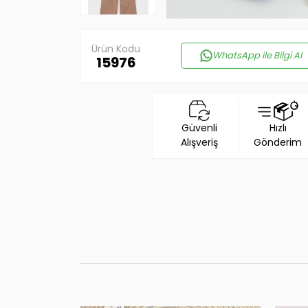
Ürün Kodu
WhatsApp ile Bilgi Al
15976
Güvenli
Hızlı
Alışveriş
Gönderim