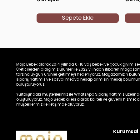
Sepete Ekle
Mojo Bebek olarak 2014 yılında 0-16 yaş bebek ve çocuk giyim sek
Üreticilerden aldığımız ürünler ile 2022 yılından itibaren mağa
tarzına uygun ürünler getirmeyi hedefliyoruz. Mağazamızın bulun
sipariş hattımız ve sosyal medya hesaplarımızın mesaj bölümünde
buluşturuyoruz.
Yurtdışındaki müşterilerimiz ile WhatsApp Sipariş hattımız üzerinden 
oluşturuyoruz. Mojo Bebek ailesi olarak kaliteli ve güvenli hizmet
müşterilerimiz ile iletişimde oluyoruz.
Kurumsal