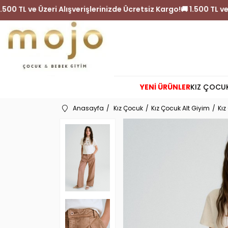
iz Kargo!
🚚 1.500 TL ve Üzeri Alışverişlerinizde Ücretsiz Kar
YENİ ÜRÜNLER
KIZ ÇOCU
Anasayfa
Kız Çocuk
Kız Çocuk Alt Giyim
Kız