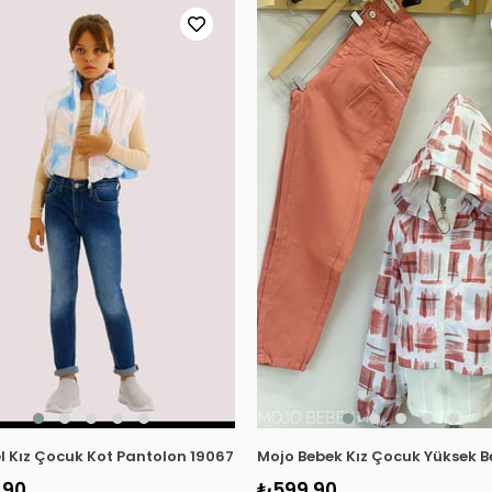
l Kız Çocuk Kot Pantolon 19067 Kot Mavi
Mojo Bebek Kız Çocuk Yüksek B
,90
₺599,90