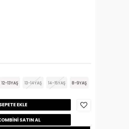
12-13YAŞ
13-14YAŞ
14-15YAŞ
8-9YAŞ
OMBINI SATIN AL