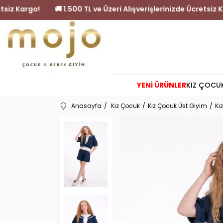
inizde Ücretsiz Kargo!
🚚 1.500 TL ve Üzeri Alışverişlerinizde
YENİ ÜRÜNLER
KIZ ÇOCU
Anasayfa
Kız Çocuk
Kız Çocuk Üst Giyim
Kı