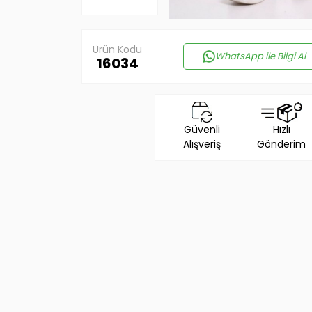
Ürün Kodu
WhatsApp ile Bilgi Al
16034
Güvenli
Hızlı
Alışveriş
Gönderim