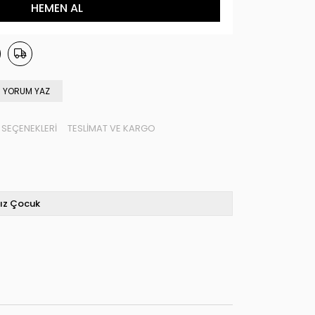
YORUM YAZ
SEÇENEKLERI
TESLIMAT VE KARGO
ız Çocuk