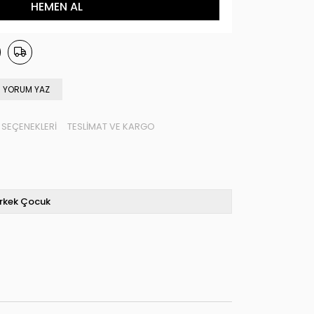
YORUM YAZ
SEÇENEKLERI
TESLIMAT VE KARGO
rkek Çocuk