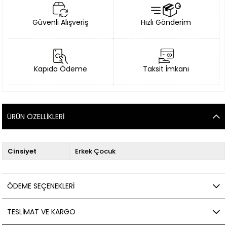
Güvenli Alışveriş
Hızlı Gönderim
Kapıda Ödeme
Taksit İmkanı
ÜRÜN ÖZELLIKLERI
Cinsiyet
Erkek Çocuk
ÖDEME SEÇENEKLERI
TESLIMAT VE KARGO