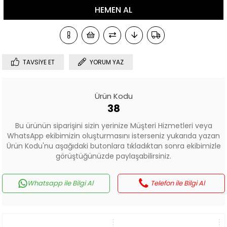
TAVSIYE ET
YORUM YAZ
Ürün Kodu
38
Bu ürünün siparişini sizin yerinize Müşteri Hizmetleri veya
WhatsApp ekibimizin oluşturmasını isterseniz yukarıda yazan
Ürün Kodu'nu aşağıdaki butonlara tıkladıktan sonra ekibimizle
görüştüğünüzde paylaşabilirsiniz.
Whatsapp ile Bilgi Al
Telefon ile Bilgi Al