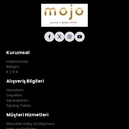
Kurumsal
Hakkımızda
İletişim
K.V.K.K
Alışveriş Bilgileri
Hesabım
Sepetim
Siparişlerim
Sipariş Takibi
Müşteri Hizmetleri
Mesafeli Satış Sözleşmesi
İade ve Değişim