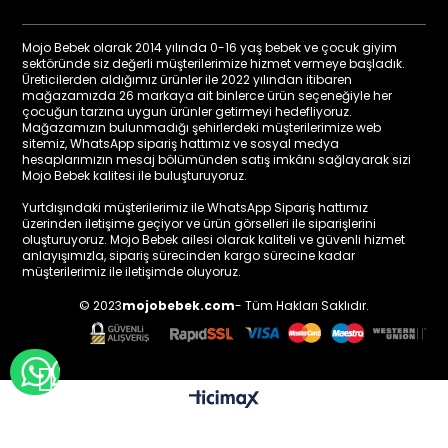
Mojo Bebek olarak 2014 yılında 0-16 yaş bebek ve çocuk giyim
sektöründe siz değerli müşterilerimize hizmet vermeye başladık.
Üreticilerden aldığımız ürünler ile 2022 yılından itibaren
mağazamızda 26 markaya ait binlerce ürün seçeneğiyle her
çocuğun tarzına uygun ürünler getirmeyi hedefliyoruz.
Mağazamızın bulunmadığı şehirlerdeki müşterilerimize web
sitemiz, WhatsApp sipariş hattımız ve sosyal medya
hesaplarımızın mesaj bölümünden satış imkânı sağlayarak sizi
Mojo Bebek kalitesi ile buluşturuyoruz.
Yurtdışındaki müşterilerimiz ile WhatsApp Sipariş hattımız
üzerinden iletişime geçiyor ve ürün görselleri ile siparişlerini
oluşturuyoruz. Mojo Bebek ailesi olarak kaliteli ve güvenli hizmet
anlayışımızla, sipariş sürecinden kargo sürecine kadar
müşterilerimiz ile iletişimde oluyoruz.
© 2023
mojobebek.com
- Tüm Hakları Saklıdır.
WHATSAPP İLE BİLGİ AL