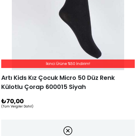
İkinci Ürüne %50 İndirim!
Artı Kids Kız Çocuk Micro 50 Düz Renk
Külotlu Çorap 600015 Siyah
₺70,00
(Tüm Vergiler Dahil)