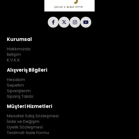
Kurumsal
Hakkımızda
İletişim
K.V.K.K
Alışveriş Bilgileri
Hesabım
Sepetim
Siparişlerim
Sipariş Takibi
Müşteri Hizmetleri
Mesafeli Satış Sözleşmesi
İade ve Değişim
Üyelik Sözleşmesi
Teslimat-İade Formu