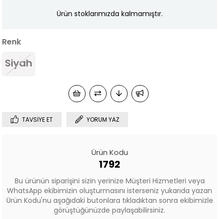
Ürün stoklarımızda kalmamıştır.
Renk
Siyah
TAVSIYE ET
YORUM YAZ
Ürün Kodu
1792
Bu ürünün siparişini sizin yerinize Müşteri Hizmetleri veya
WhatsApp ekibimizin oluşturmasını isterseniz yukarıda yazan
Ürün Kodu'nu aşağıdaki butonlara tıkladıktan sonra ekibimizle
görüştüğünüzde paylaşabilirsiniz.