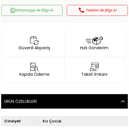
Whatsapp ile Bilgi Al
Telefon ile Bilgi Al
Güvenli Alışveriş
Hızlı Gönderim
Kapıda Ödeme
Taksit İmkanı
ÜRÜN ÖZELLIKLERI
Cinsiyet
Kız Çocuk