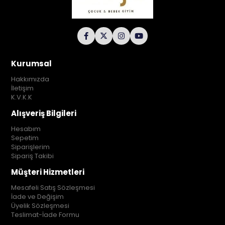
Kurumsal
Hakkımızda
İletişim
K.V.K.K
Alışveriş Bilgileri
Hesabım
Sepetim
Siparişlerim
Sipariş Takibi
Müşteri Hizmetleri
Mesafeli Satış Sözleşmesi
İade ve Değişim
Üyelik Sözleşmesi
Teslimat-İade Formu