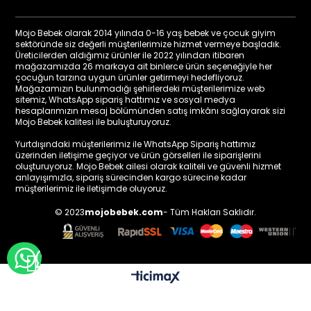
Mojo Bebek olarak 2014 yılında 0-16 yaş bebek ve çocuk giyim
sektöründe siz değerli müşterilerimize hizmet vermeye başladık.
Üreticilerden aldığımız ürünler ile 2022 yılından itibaren
mağazamızda 26 markaya ait binlerce ürün seçeneğiyle her
çocuğun tarzına uygun ürünler getirmeyi hedefliyoruz.
Mağazamızın bulunmadığı şehirlerdeki müşterilerimize web
sitemiz, WhatsApp sipariş hattımız ve sosyal medya
hesaplarımızın mesaj bölümünden satış imkânı sağlayarak sizi
Mojo Bebek kalitesi ile buluşturuyoruz.
Yurtdışındaki müşterilerimiz ile WhatsApp Sipariş hattımız
üzerinden iletişime geçiyor ve ürün görselleri ile siparişlerini
oluşturuyoruz. Mojo Bebek ailesi olarak kaliteli ve güvenli hizmet
anlayışımızla, sipariş sürecinden kargo sürecine kadar
müşterilerimiz ile iletişimde oluyoruz.
© 2023
mojobebek.com
- Tüm Hakları Saklıdır.
WHATSAPP İLE BİLGİ AL