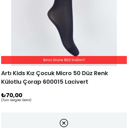
İkinci Ürüne %50 İndirim!
Artı Kids Kız Çocuk Micro 50 Düz Renk
Külotlu Çorap 600015 Lacivert
₺70,00
(Tüm Vergiler Dahil)