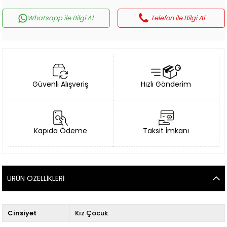
Whatsapp ile Bilgi Al
Telefon ile Bilgi Al
Güvenli Alışveriş
Hızlı Gönderim
Kapıda Ödeme
Taksit İmkanı
ÜRÜN ÖZELLIKLERI
Cinsiyet
Kız Çocuk