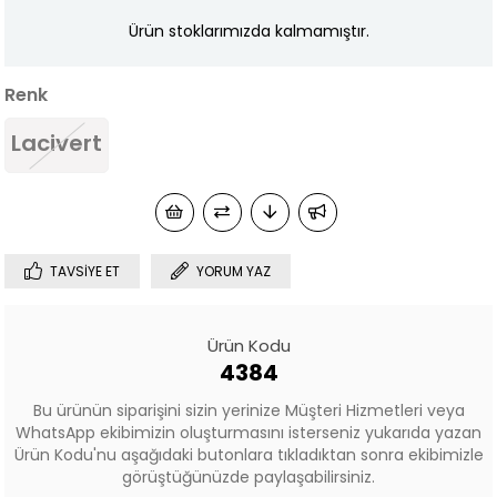
Ürün stoklarımızda kalmamıştır.
Renk
Lacivert
TAVSIYE ET
YORUM YAZ
Ürün Kodu
4384
Bu ürünün siparişini sizin yerinize Müşteri Hizmetleri veya
WhatsApp ekibimizin oluşturmasını isterseniz yukarıda yazan
Ürün Kodu'nu aşağıdaki butonlara tıkladıktan sonra ekibimizle
görüştüğünüzde paylaşabilirsiniz.