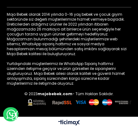
Mojo Bebek olarak 2014 yılında 0-16 yaş bebek ve çocuk giyim
sektöründe siz değerli müşterilerimize hizmet vermeye başladık.
Üreticilerden aldığımız ürünler ile 2022 yılından itibaren
mağazamızda 26 markaya ait binlerce ürün seçeneğiyle her
çocuğun tarzına uygun ürünler getirmeyi hedefliyoruz.
Mağazamızın bulunmadığı şehirlerdeki müşterilerimize web
sitemiz, WhatsApp sipariş hattımız ve sosyal medya
hesaplarımızın mesaj bölümünden satış imkânı sağlayarak sizi
Mojo Bebek kalitesi ile buluşturuyoruz.
Yurtdışındaki müşterilerimiz ile WhatsApp Sipariş hattımız
üzerinden iletişime geçiyor ve ürün görselleri ile siparişlerini
oluşturuyoruz. Mojo Bebek ailesi olarak kaliteli ve güvenli hizmet
anlayışımızla, sipariş sürecinden kargo sürecine kadar
müşterilerimiz ile iletişimde oluyoruz.
© 2023
mojobebek.com
- Tüm Hakları Saklıdır.
WHATSAPP İLE BİLGİ AL