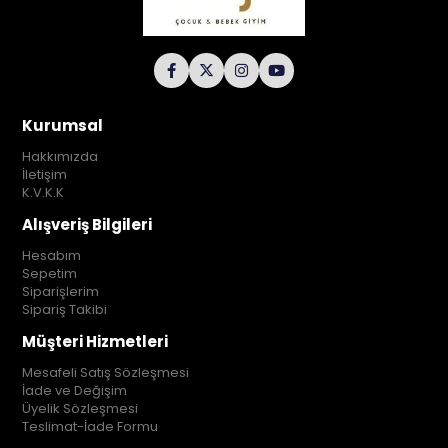
Kurumsal
Hakkımızda
İletişim
K.V.K.K
Alışveriş Bilgileri
Hesabım
Sepetim
Siparişlerim
Sipariş Takibi
Müşteri Hizmetleri
Mesafeli Satış Sözleşmesi
İade ve Değişim
Üyelik Sözleşmesi
Teslimat-İade Formu