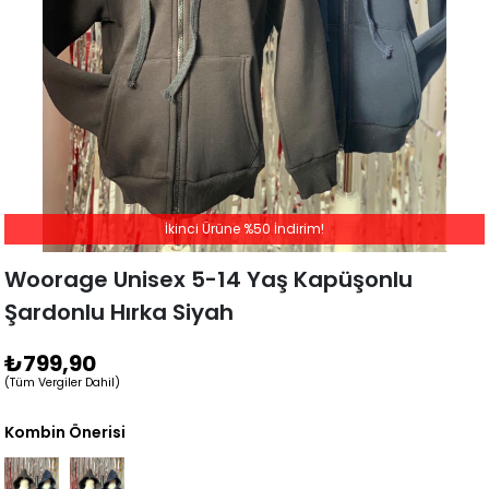
İkinci Ürüne %50 İndirim!
Woorage Unisex 5-14 Yaş Kapüşonlu
Şardonlu Hırka Siyah
₺799,90
(Tüm Vergiler Dahil)
Kombin Önerisi