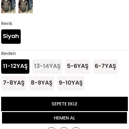
Renk
Siyah
Beden
11-12YAŞ
13-14YAŞ
5-6YAŞ
6-7YAŞ
7-8YAŞ
8-9YAŞ
9-10YAŞ