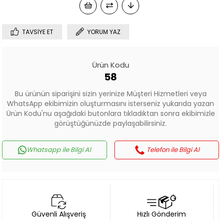
TAVSIYE ET
YORUM YAZ
Ürün Kodu
58
Bu ürünün siparişini sizin yerinize Müşteri Hizmetleri veya
WhatsApp ekibimizin oluşturmasını isterseniz yukarıda yazan
Ürün Kodu'nu aşağıdaki butonlara tıkladıktan sonra ekibimizle
görüştüğünüzde paylaşabilirsiniz.
Whatsapp ile Bilgi Al
Telefon ile Bilgi Al
Güvenli Alışveriş
Hızlı Gönderim