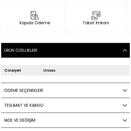
Kapıda Ödeme
Taksit İmkanı
ÜRÜN ÖZELLIKLERI
Cinsiyet
Unisex
ÖDEME SEÇENEKLERI
TESLIMAT VE KARGO
İADE VE DEĞIŞIM