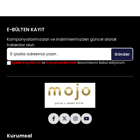
E-BÜLTEN KAYIT
Kampanyalarımızdan ve indirimlerimizden güncel olarak
haberdar olun.
Gönder
Üyelik koşullarını
ve
kişisel verilerimin
korunmasını kabul ediyorum.
Kurumsal