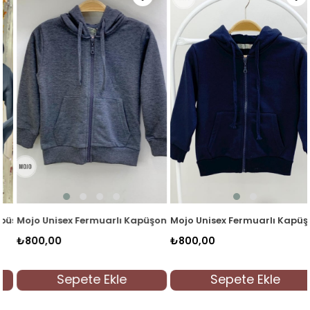
şonlu Şardonlu Hırka Siyah
Mojo Unisex Fermuarlı Kapüşonlu Hırka 5046 Füme
Mojo Unisex Fermuarlı Kapüşonl
₺800,00
₺800,00
Sepete Ekle
Sepete Ekle