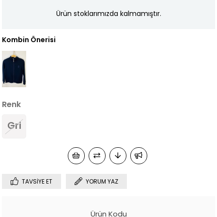
Ürün stoklarımızda kalmamıştır.
Kombin Önerisi
Renk
Gri
TAVSIYE ET
YORUM YAZ
Ürün Kodu