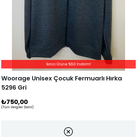
İkinci Ürüne %50 İndirim!
Woorage Unisex Çocuk Fermuarlı Hırka
5296 Gri
₺750,00
(Tüm Vergiler Dahil)