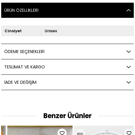
ÜRÜN ÖZELLIKLERI
Cinsiyet
Unisex
ÖDEME SEÇENEKLERI
TESLIMAT VE KARGO
İADE VE DEĞIŞIM
Benzer Ürünler