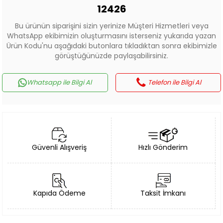
12426
Bu ürünün siparişini sizin yerinize Müşteri Hizmetleri veya
WhatsApp ekibimizin oluşturmasını isterseniz yukarıda yazan
Ürün Kodu'nu aşağıdaki butonlara tıkladıktan sonra ekibimizle
görüştüğünüzde paylaşabilirsiniz.
Whatsapp ile Bilgi Al
Telefon ile Bilgi Al
Güvenli Alışveriş
Hızlı Gönderim
Kapıda Ödeme
Taksit İmkanı