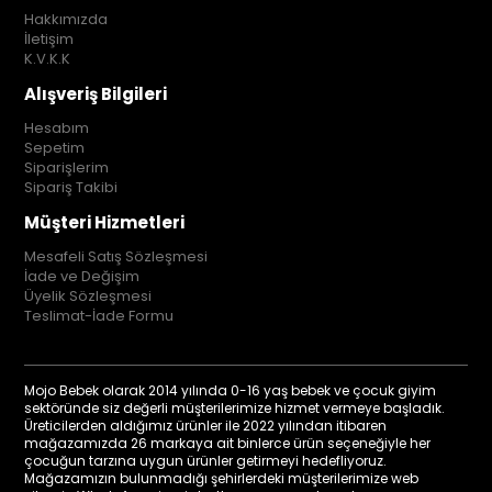
Hakkımızda
İletişim
K.V.K.K
Alışveriş Bilgileri
Hesabım
Sepetim
Siparişlerim
Sipariş Takibi
Müşteri Hizmetleri
Mesafeli Satış Sözleşmesi
İade ve Değişim
Üyelik Sözleşmesi
Teslimat-İade Formu
Mojo Bebek olarak 2014 yılında 0-16 yaş bebek ve çocuk giyim
sektöründe siz değerli müşterilerimize hizmet vermeye başladık.
Üreticilerden aldığımız ürünler ile 2022 yılından itibaren
mağazamızda 26 markaya ait binlerce ürün seçeneğiyle her
çocuğun tarzına uygun ürünler getirmeyi hedefliyoruz.
Mağazamızın bulunmadığı şehirlerdeki müşterilerimize web