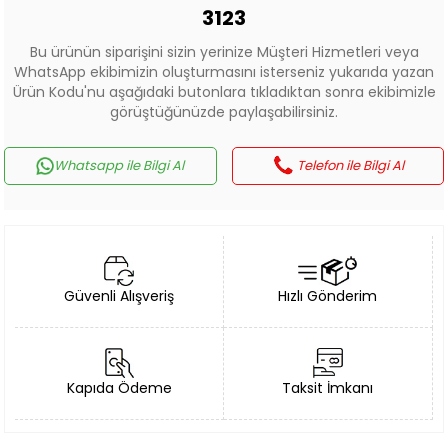
3123
Bu ürünün siparişini sizin yerinize Müşteri Hizmetleri veya
WhatsApp ekibimizin oluşturmasını isterseniz yukarıda yazan
Ürün Kodu'nu aşağıdaki butonlara tıkladıktan sonra ekibimizle
görüştüğünüzde paylaşabilirsiniz.
Whatsapp ile Bilgi Al
Telefon ile Bilgi Al
Güvenli Alışveriş
Hızlı Gönderim
Kapıda Ödeme
Taksit İmkanı