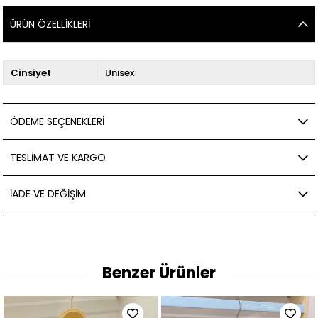
ÜRÜN ÖZELLIKLERI
Cinsiyet
Unisex
ÖDEME SEÇENEKLERI
TESLIMAT VE KARGO
İADE VE DEĞIŞIM
Benzer Ürünler