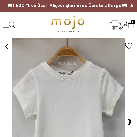
retsiz Kargo!
🚚 1.500 TL ve Üzeri Alışverişlerinizde Ücretsiz
0
›