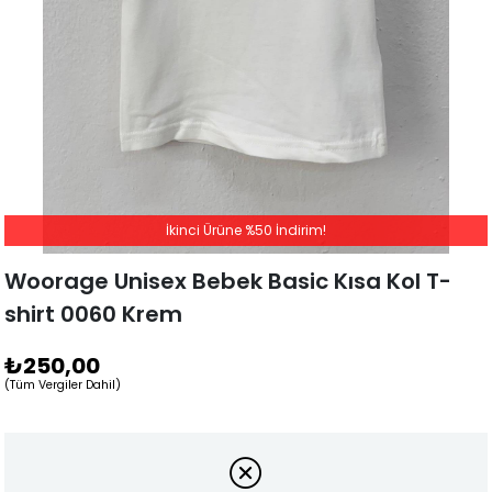
İkinci Ürüne %50 İndirim!
Woorage Unisex Bebek Basic Kısa Kol T-
shirt 0060 Krem
₺250,00
(Tüm Vergiler Dahil)