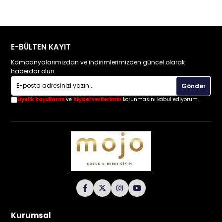
E-BÜLTEN KAYIT
Kampanyalarımızdan ve indirimlerimizden güncel olarak
haberdar olun.
Gönder
Üyelik koşullarını
ve
kişisel verilerimin
korunmasını kabul ediyorum.
Kurumsal