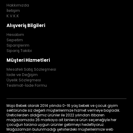
Hakkımızda
İletişim
K.V.K.K
Alışveriş Bilgileri
Hesabım
Sepetim
Siparişlerim
Sipariş Takibi
Müşteri Hizmetleri
Mesafeli Satış Sözleşmesi
İade ve Değişim
Üyelik Sözleşmesi
Teslimat-İade Formu
Mojo Bebek olarak 2014 yılında 0-16 yaş bebek ve çocuk giyim
sektöründe siz değerli müşterilerimize hizmet vermeye başladık.
Üreticilerden aldığımız ürünler ile 2022 yılından itibaren
mağazamızda 26 markaya ait binlerce ürün seçeneğiyle her
çocuğun tarzına uygun ürünler getirmeyi hedefliyoruz.
Mağazamızın bulunmadığı şehirlerdeki müşterilerimize web