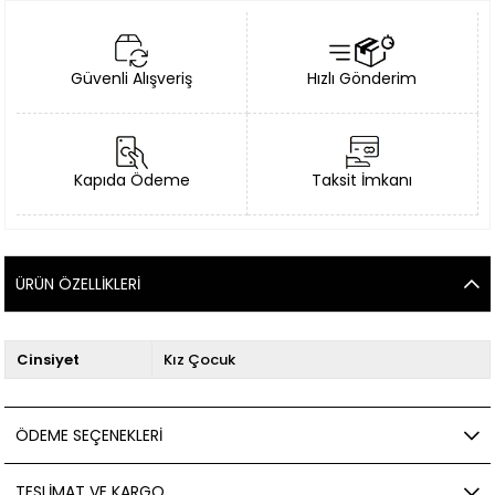
Güvenli Alışveriş
Hızlı Gönderim
Kapıda Ödeme
Taksit İmkanı
ÜRÜN ÖZELLIKLERI
Cinsiyet
Kız Çocuk
ÖDEME SEÇENEKLERI
TESLIMAT VE KARGO