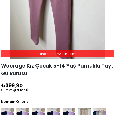
İkinci Ürüne %50 İndirim!
Woorage Kız Çocuk 5-14 Yaş Pamuklu Tayt
Gülkurusu
₺399,90
(Tüm Vergiler Dahil)
Kombin Önerisi