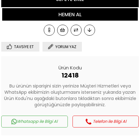
TAVSIYE ET
YORUM YAZ
Ürün Kodu
12418
Bu ürünün siparişini sizin yerinize Müşteri Hizmetleri veya
WhatsApp ekibimizin oluşturmasını isterseniz yukarıda yazan
Ürün Kodu'nu aşağıdaki butonlara tıkladıktan sonra ekibimizle
görüştüğünüzde paylaşabilirsiniz.
Whatsapp ile Bilgi Al
Telefon ile Bilgi Al