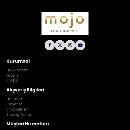
Kurumsal
Hakkımızda
İletişim
K.V.K.K
Alışveriş Bilgileri
Hesabım
Sepetim
Siparişlerim
Sipariş Takibi
Müşteri Hizmetleri