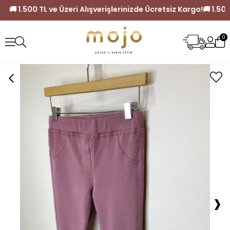
siz Kargo!
🚚 1.500 TL ve Üzeri Alışverişlerinizde Ücretsiz K
0
›