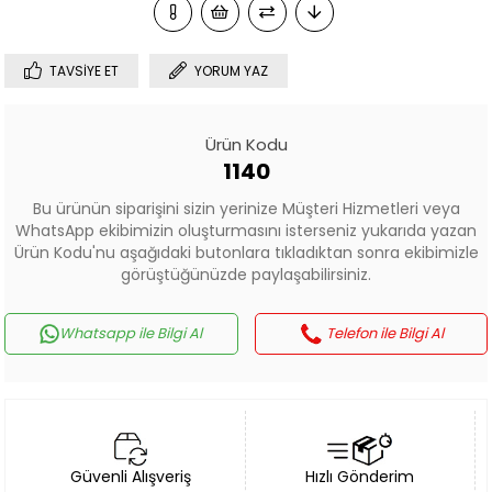
TAVSIYE ET
YORUM YAZ
Ürün Kodu
1140
Bu ürünün siparişini sizin yerinize Müşteri Hizmetleri veya
WhatsApp ekibimizin oluşturmasını isterseniz yukarıda yazan
Ürün Kodu'nu aşağıdaki butonlara tıkladıktan sonra ekibimizle
görüştüğünüzde paylaşabilirsiniz.
Whatsapp ile Bilgi Al
Telefon ile Bilgi Al
Güvenli Alışveriş
Hızlı Gönderim