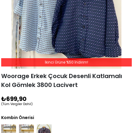
İkinci Ürüne %50 İndirim!
Woorage Erkek Çocuk Desenli Katlamalı
Kol Gömlek 3800 Lacivert
₺699,90
(Tüm Vergiler Dahil)
Kombin Önerisi