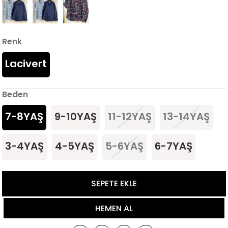
Renk
Lacivert
Beden
7-8YAŞ
9-10YAŞ
11-12YAŞ
13-14YAŞ
3-4YAŞ
4-5YAŞ
5-6YAŞ
6-7YAŞ