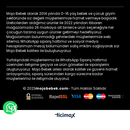
Mojo Bebek olarak 2014 yılında 0-16 yaş bebek ve çocuk giyim
sektöründe siz değerli müşterilerimize hizmet vermeye başladık.
Üreticilerden aldığımız ürünler ile 2022 yılından itibaren
mağazamızda 26 markaya ait binlerce ürün seçeneğiyle her
çocuğun tarzına uygun ürünler getirmeyi hedefliyoruz.
Mağazamızın bulunmadığı şehirlerdeki müşterilerimize web
sitemiz, WhatsApp sipariş hattımız ve sosyal medya
hesaplarımızın mesaj bölümünden satış imkânı sağlayarak sizi
Mojo Bebek kalitesi ile buluşturuyoruz.
Yurtdışındaki müşterilerimiz ile WhatsApp Sipariş hattımız
üzerinden iletişime geçiyor ve ürün görselleri ile siparişlerini
oluşturuyoruz. Mojo Bebek ailesi olarak kaliteli ve güvenli hizmet
anlayışımızla, sipariş sürecinden kargo sürecine kadar
müşterilerimiz ile iletişimde oluyoruz.
© 2023
mojobebek.com
- Tüm Hakları Saklıdır.
WHATSAPP İLE BİLGİ AL