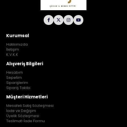
Kurumsal
Hakkımızda
İletişim
K.V.K.K
Alışveriş Bilgileri
Hesabım
Sepetim
Siparişlerim
Sipariş Takibi
Müşteri Hizmetleri
Mesafeli Satış Sözleşmesi
İade ve Değişim
Üyelik Sözleşmesi
Teslimat-İade Formu