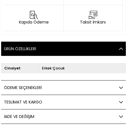
Kapıda Ödeme
Taksit İmkanı
ÜRÜN ÖZELLIKLERI
Cinsiyet
Erkek Çocuk
ÖDEME SEÇENEKLERI
TESLIMAT VE KARGO
İADE VE DEĞIŞIM