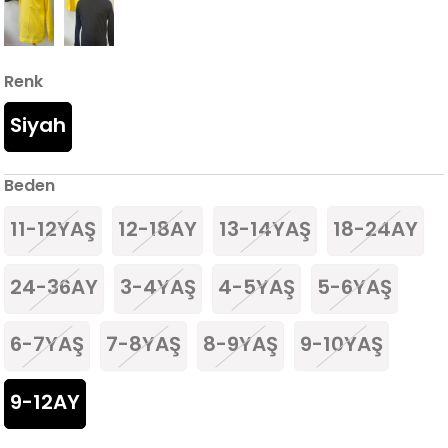
Renk
Siyah
Beden
11-12YAŞ
12-18AY
13-14YAŞ
18-24AY
24-36AY
3-4YAŞ
4-5YAŞ
5-6YAŞ
6-7YAŞ
7-8YAŞ
8-9YAŞ
9-10YAŞ
9-12AY