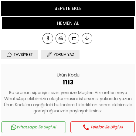
TAVSIYE ET
YORUM YAZ
Ürün Kodu
1113
Bu ürünün siparişini sizin yerinize Müşteri Hizmetleri veya
WhatsApp ekibimizin oluşturmasını isterseniz yukarıda yazan
Ürün Kodu'nu aşağıdaki butonlara tıkladıktan sonra ekibimizle
görüştüğünüzde paylaşabilirsiniz.
Whatsapp ile Bilgi Al
Telefon ile Bilgi Al