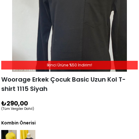
İkinci Ürüne %50 İndirim!
Woorage Erkek Çocuk Basic Uzun Kol T-
shirt 1115 Siyah
₺290,00
(Tüm Vergiler Dahil)
Kombin Önerisi