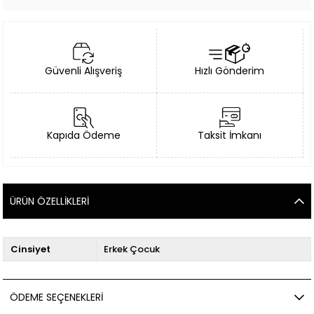
Güvenli Alışveriş
Hızlı Gönderim
Kapıda Ödeme
Taksit İmkanı
ÜRÜN ÖZELLIKLERI
Cinsiyet
Erkek Çocuk
ÖDEME SEÇENEKLERI