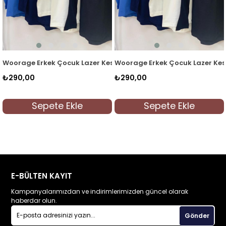
m Basic T-shirt 0360 Lacivert
Woorage Erkek Çocuk Lazer Kesim Basic T-shirt 0360 Mavi
Woorage Erkek Çocuk Lazer Kesi
₺290,00
₺290,00
Sepete Ekle
Sepete Ekle
E-BÜLTEN KAYIT
Kampanyalarımızdan ve indirimlerimizden güncel olarak
haberdar olun.
Gönder