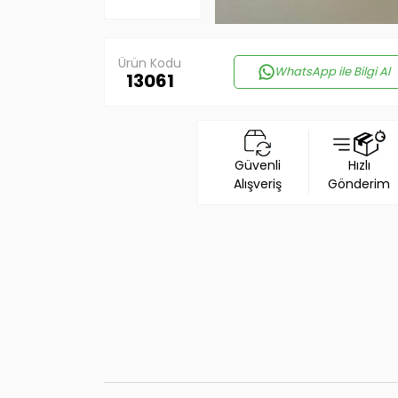
Ürün Kodu
WhatsApp ile Bilgi Al
13061
Güvenli
Hızlı
Alışveriş
Gönderim