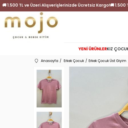
etsiz Kargo!
🚚 1.500 TL ve Üzeri Alışverişlerinizde Ücretsiz 
YENİ ÜRÜNLER
KIZ ÇOCU
Anasayfa
Erkek Çocuk
Erkek Çocuk Üst Giyim