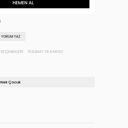
YORUM YAZ
SEÇENEKLERI
TESLIMAT VE KARGO
rkek Çocuk