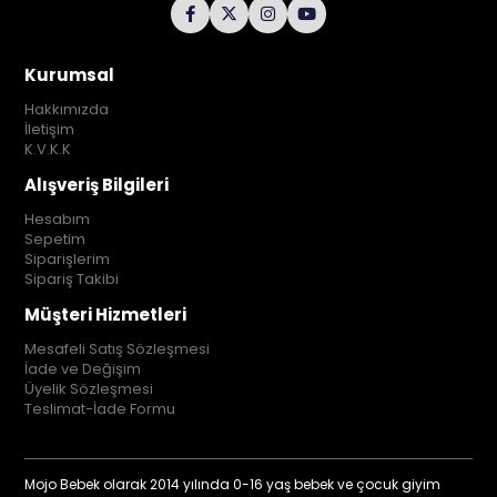
Kurumsal
Hakkımızda
İletişim
K.V.K.K
Alışveriş Bilgileri
Hesabım
Sepetim
Siparişlerim
Sipariş Takibi
Müşteri Hizmetleri
Mesafeli Satış Sözleşmesi
İade ve Değişim
Üyelik Sözleşmesi
Teslimat-İade Formu
Mojo Bebek olarak 2014 yılında 0-16 yaş bebek ve çocuk giyim