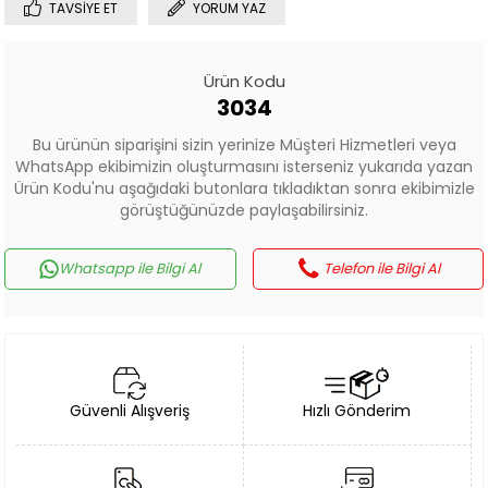
TAVSIYE ET
YORUM YAZ
Ürün Kodu
3034
Bu ürünün siparişini sizin yerinize Müşteri Hizmetleri veya
WhatsApp ekibimizin oluşturmasını isterseniz yukarıda yazan
Ürün Kodu'nu aşağıdaki butonlara tıkladıktan sonra ekibimizle
görüştüğünüzde paylaşabilirsiniz.
Whatsapp ile Bilgi Al
Telefon ile Bilgi Al
Güvenli Alışveriş
Hızlı Gönderim