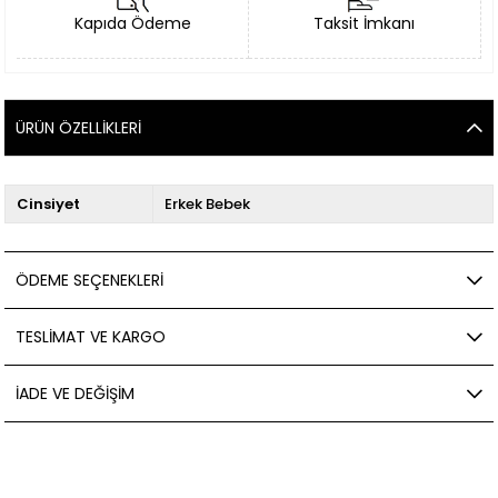
Kapıda Ödeme
Taksit İmkanı
ÜRÜN ÖZELLIKLERI
Cinsiyet
Erkek Bebek
ÖDEME SEÇENEKLERI
TESLIMAT VE KARGO
İADE VE DEĞIŞIM