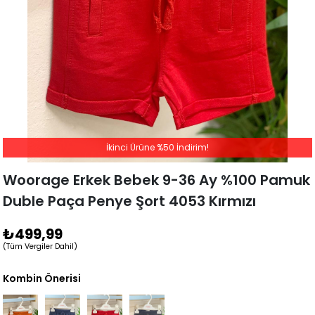
İkinci Ürüne %50 İndirim!
Woorage Erkek Bebek 9-36 Ay %100 Pamuk
Duble Paça Penye Şort 4053 Kırmızı
₺499,99
(Tüm Vergiler Dahil)
Kombin Önerisi