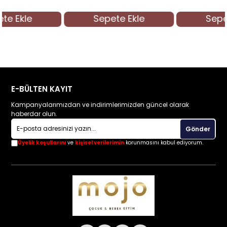
Sepete Ekle
Sepete Ekle
E-BÜLTEN KAYIT
Kampanyalarımızdan ve indirimlerimizden güncel olarak
haberdar olun.
Gönder
Üyelik koşullarını
ve
kişisel verilerimin
korunmasını kabul ediyorum.