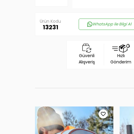
Ürün Kodu
WhatsApp ile Bilgi Al
13231
Güvenli
Hızlı
Alışveriş
Gönderim