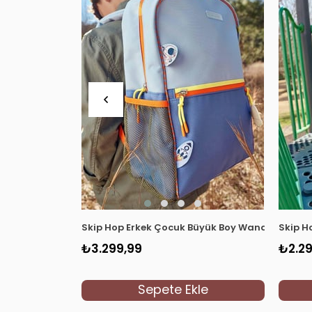
Skip Hop Erkek Çocuk Büyük Boy Wander Sırt Ç
Skip H
₺3.299,99
₺2.29
Sepete Ekle