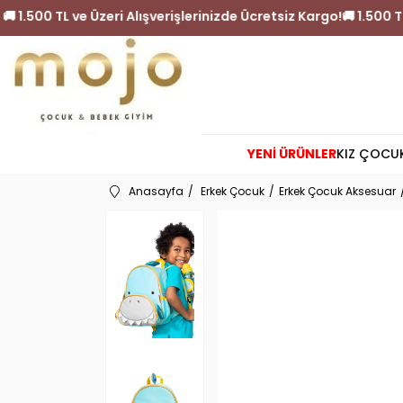
tsiz Kargo!
🚚 1.500 TL ve Üzeri Alışverişlerinizde Ücretsiz K
YENİ ÜRÜNLER
KIZ ÇOCU
Anasayfa
Erkek Çocuk
Erkek Çocuk Aksesuar