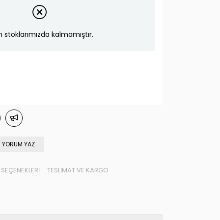
n stoklarımızda kalmamıştır.
YORUM YAZ
SEÇENEKLERI
TESLIMAT VE KARGO