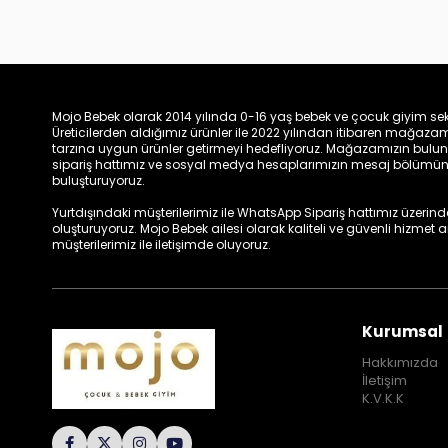
Mojo Bebek olarak 2014 yılında 0-16 yaş bebek ve çocuk giyim sek
Üreticilerden aldığımız ürünler ile 2022 yılından itibaren mağa
tarzına uygun ürünler getirmeyi hedefliyoruz. Mağazamızın bulun
sipariş hattımız ve sosyal medya hesaplarımızın mesaj bölümünde
buluşturuyoruz.
Yurtdışındaki müşterilerimiz ile WhatsApp Sipariş hattımız üzerinden 
oluşturuyoruz. Mojo Bebek ailesi olarak kaliteli ve güvenli hizmet
müşterilerimiz ile iletişimde oluyoruz.
Kurumsal
Hakkımızda
İletişim
K.V.K.K