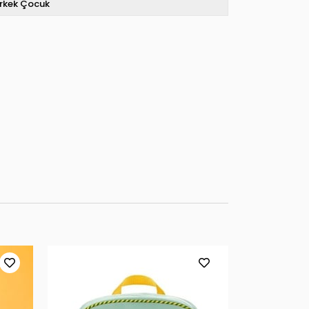
rkek Çocuk