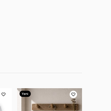
Yeni
Ürün