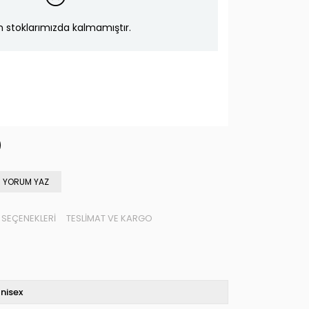
n stoklarımızda kalmamıştır.
YORUM YAZ
SEÇENEKLERI
TESLIMAT VE KARGO
nisex