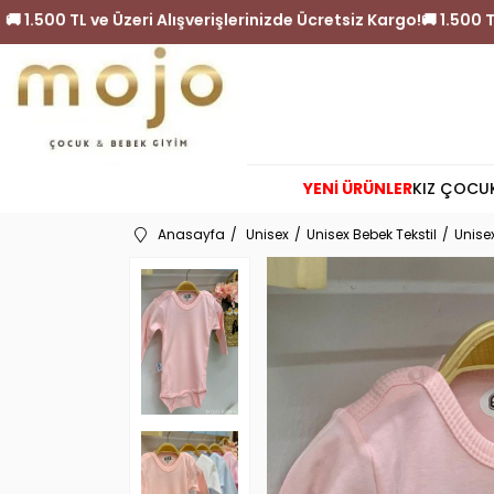
tsiz Kargo!
🚚 1.500 TL ve Üzeri Alışverişlerinizde Ücretsiz K
YENİ ÜRÜNLER
KIZ ÇOCU
Anasayfa
Unisex
Unisex Bebek Tekstil
Unise