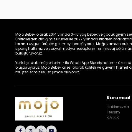
Mojo Bebek olarak 2014 yılında 0-16 yaş bebek ve çocuk giyim sek
Üreticilerden aldığımız ürünler ile 2022 yılından itibaren mağa
tarzına uygun ürünler getirmeyi hedefliyoruz. Mağazamızın bulun
sipariş hattımız ve sosyal medya hesaplarımızın mesaj bölümünde
buluşturuyoruz.
Yurtdışındaki müşterilerimiz ile WhatsApp Sipariş hattımız üzerinden 
oluşturuyoruz. Mojo Bebek ailesi olarak kaliteli ve güvenli hizmet
müşterilerimiz ile iletişimde oluyoruz.
Kurumsal
Hakkımızda
İletişim
K.V.K.K