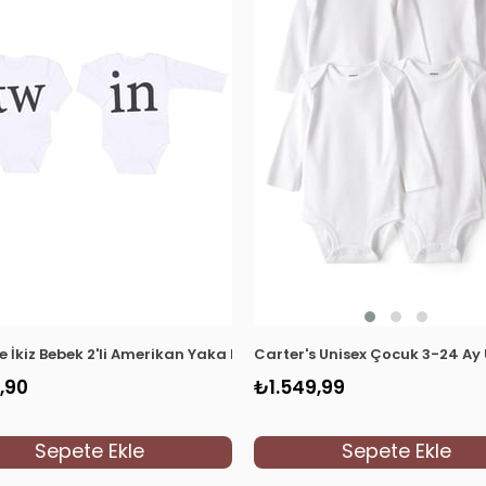
te İkiz Bebek 2'li Amerikan Yaka Body S75830 Beyaz
Carter's Unisex Çocuk 3-24 Ay 
,90
₺1.549,99
Sepete Ekle
Sepete Ekle