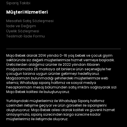
Sipariş Takibi
Müşteri Hizmetleri
Mesafeli Satış Sözleşmesi
İade ve Değişim
Üyelik Sözleşmesi
Teslimat-İade Formu
Mojo Bebek olarak 2014 yılında 0-16 yaş bebek ve çocuk giyim
sektöründe siz değerli müşterilerimize hizmet vermeye başladık.
Üreticilerden aldığımız ürünler ile 2022 yılından itibaren
mağazamızda 26 markaya ait binlerce ürün seçeneğiyle her
çocuğun tarzına uygun ürünler getirmeyi hedefliyoruz.
Mağazamızın bulunmadığı şehirlerdeki müşterilerimize web
sitemiz, WhatsApp sipariş hattımız ve sosyal medya
hesaplarımızın mesaj bölümünden satış imkânı sağlayarak sizi
Mojo Bebek kalitesi ile buluşturuyoruz.
Yurtdışındaki müşterilerimiz ile WhatsApp Sipariş hattımız
üzerinden iletişime geçiyor ve ürün görselleri ile siparişlerini
oluşturuyoruz. Mojo Bebek ailesi olarak kaliteli ve güvenli hizmet
anlayışımızla, sipariş sürecinden kargo sürecine kadar
müşterilerimiz ile iletişimde oluyoruz.