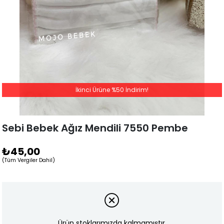
İkinci Ürüne %50 İndirim!
Sebi Bebek Ağız Mendili 7550 Pembe
₺45,00
(Tüm Vergiler Dahil)
Ürün stoklarımızda kalmamıştır.