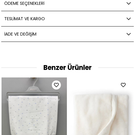
ÖDEME SEÇENEKLERI
TESLIMAT VE KARGO
İADE VE DEĞIŞIM
Benzer Ürünler