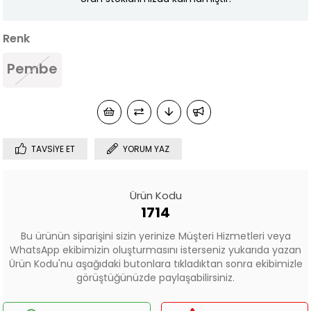
Renk
Pembe
TAVSIYE ET
YORUM YAZ
Ürün Kodu
1714
Bu ürünün siparişini sizin yerinize Müşteri Hizmetleri veya
WhatsApp ekibimizin oluşturmasını isterseniz yukarıda yazan
Ürün Kodu'nu aşağıdaki butonlara tıkladıktan sonra ekibimizle
görüştüğünüzde paylaşabilirsiniz.