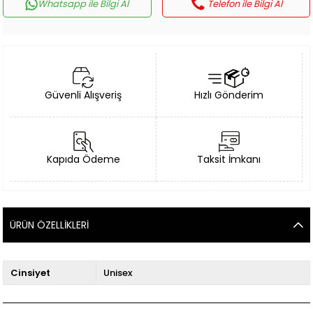
Whatsapp ile Bilgi Al
Telefon ile Bilgi Al
Güvenli Alışveriş
Hızlı Gönderim
Kapıda Ödeme
Taksit İmkanı
ÜRÜN ÖZELLIKLERI
Cinsiyet
Unisex