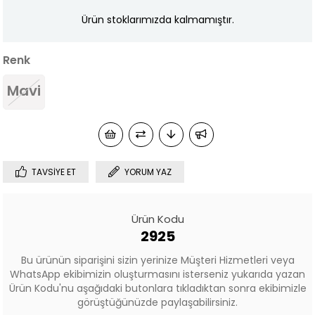
Ürün stoklarımızda kalmamıştır.
Renk
Mavi
TAVSIYE ET
YORUM YAZ
Ürün Kodu
2925
Bu ürünün siparişini sizin yerinize Müşteri Hizmetleri veya
WhatsApp ekibimizin oluşturmasını isterseniz yukarıda yazan
Ürün Kodu'nu aşağıdaki butonlara tıkladıktan sonra ekibimizle
görüştüğünüzde paylaşabilirsiniz.