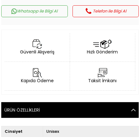
Whatsapp ile Bilgi Al
Telefon ile Bilgi Al
Güvenli Alışveriş
Hızlı Gönderim
Kapıda Ödeme
Taksit İmkanı
ÜRÜN ÖZELLIKLERI
Cinsiyet
Unisex