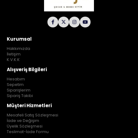
Kurumsal
Hakkımızda
İletişim
K.V.K.K
Alışveriş Bilgileri
Hesabım
Sepetim
Siparişlerim
Sipariş Takibi
Müşteri Hizmetleri
Mesafeli Satış Sözleşmesi
İade ve Değişim
Üyelik Sözleşmesi
Teslimat-İade Formu