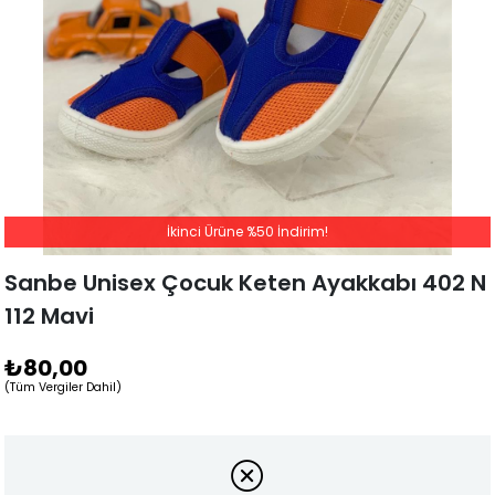
İkinci Ürüne %50 İndirim!
Sanbe Unisex Çocuk Keten Ayakkabı 402 N
112 Mavi
₺80,00
(Tüm Vergiler Dahil)