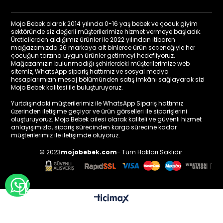
Mojo Bebek olarak 2014 yılında 0-16 yaş bebek ve çocuk giyim
sektöründe siz değerli müşterilerimize hizmet vermeye başladık.
Üreticilerden aldığımız ürünler ile 2022 yılından itibaren
mağazamızda 26 markaya ait binlerce ürün seçeneğiyle her
çocuğun tarzına uygun ürünler getirmeyi hedefliyoruz.
Mağazamızın bulunmadığı şehirlerdeki müşterilerimize web
sitemiz, WhatsApp sipariş hattımız ve sosyal medya
hesaplarımızın mesaj bölümünden satış imkânı sağlayarak sizi
Mojo Bebek kalitesi ile buluşturuyoruz.
Yurtdışındaki müşterilerimiz ile WhatsApp Sipariş hattımız
üzerinden iletişime geçiyor ve ürün görselleri ile siparişlerini
oluşturuyoruz. Mojo Bebek ailesi olarak kaliteli ve güvenli hizmet
anlayışımızla, sipariş sürecinden kargo sürecine kadar
müşterilerimiz ile iletişimde oluyoruz.
© 2023
mojobebek.com
- Tüm Hakları Saklıdır.
WHATSAPP İLE BİLGİ AL