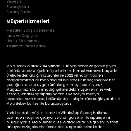
Sepetim
Siparişlerim
Sipariş Takibi
Müşteri Hizmetleri
Mesafeli Satış Sözleşmesi
İade ve Değişim
Üyelik Sözleşmesi
Teslimat-İade Formu
Mojo Bebek olarak 2014 yılında 0-16 yaş bebek ve çocuk giyim
sektöründe siz değerli müşterilerimize hizmet vermeye başladık.
Üreticilerden aldığımız ürünler ile 2022 yılından itibaren
mağazamızda 26 markaya ait binlerce ürün seçeneğiyle her
çocuğun tarzına uygun ürünler getirmeyi hedefliyoruz.
Mağazamızın bulunmadığı şehirlerdeki müşterilerimize web
sitemiz, WhatsApp sipariş hattımız ve sosyal medya
hesaplarımızın mesaj bölümünden satış imkânı sağlayarak sizi
Mojo Bebek kalitesi ile buluşturuyoruz.
Yurtdışındaki müşterilerimiz ile WhatsApp Sipariş hattımız
üzerinden iletişime geçiyor ve ürün görselleri ile siparişlerini
oluşturuyoruz. Mojo Bebek ailesi olarak kaliteli ve güvenli hizmet
anlayışımızla, sipariş sürecinden kargo sürecine kadar