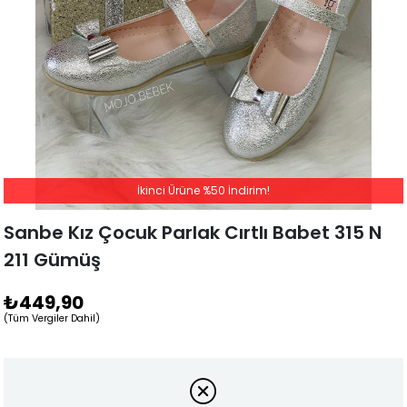
İkinci Ürüne %50 İndirim!
Sanbe Kız Çocuk Parlak Cırtlı Babet 315 N
211 Gümüş
₺449,90
(Tüm Vergiler Dahil)