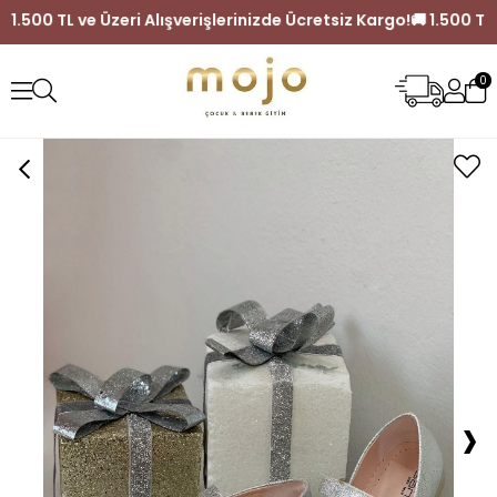
argo!
🚚 1.500 TL ve Üzeri Alışverişlerinizde Ücretsiz Kargo!

0
›