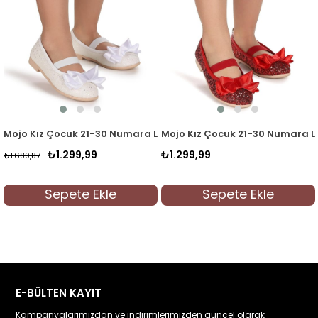
Babet Ayakkabı 2450 Pudra
Mojo Kız Çocuk 21-30 Numara Lastikli Fiyonklu Simli Babet Aya
Mojo Kız Çocuk 21-30 Numara Las
₺1.299,99
₺1.299,99
₺1.689,87
Sepete Ekle
Sepete Ekle
E-BÜLTEN KAYIT
Kampanyalarımızdan ve indirimlerimizden güncel olarak