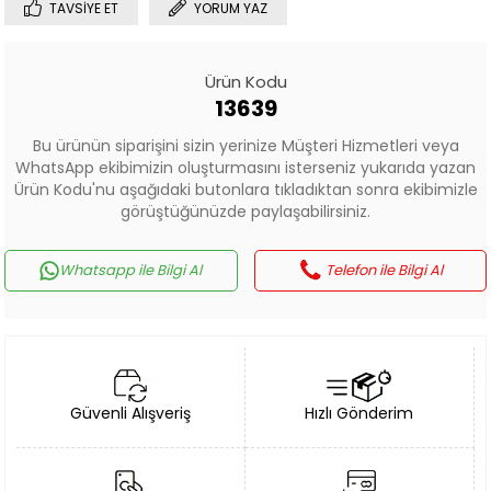
TAVSIYE ET
YORUM YAZ
Ürün Kodu
13639
Bu ürünün siparişini sizin yerinize Müşteri Hizmetleri veya
WhatsApp ekibimizin oluşturmasını isterseniz yukarıda yazan
Ürün Kodu'nu aşağıdaki butonlara tıkladıktan sonra ekibimizle
görüştüğünüzde paylaşabilirsiniz.
Whatsapp ile Bilgi Al
Telefon ile Bilgi Al
Güvenli Alışveriş
Hızlı Gönderim