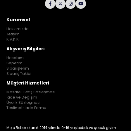
Kurumsal
Hakkımızda
İletişim
K.V.K.K
Alışveriş Bilgileri
Hesabım
Sepetim
Siparişlerim
Sipariş Takibi
Müşteri Hizmetleri
Mesafeli Satış Sözleşmesi
İade ve Değişim
Üyelik Sözleşmesi
Teslimat-İade Formu
Mojo Bebek olarak 2014 yılında 0-16 yaş bebek ve çocuk giyim