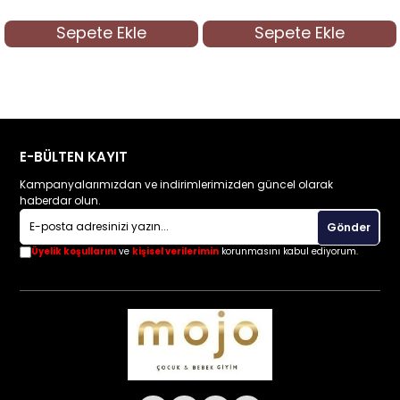
Sepete Ekle
Sepete Ekle
E-BÜLTEN KAYIT
Kampanyalarımızdan ve indirimlerimizden güncel olarak
haberdar olun.
Gönder
Üyelik koşullarını
ve
kişisel verilerimin
korunmasını kabul ediyorum.