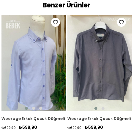
Benzer Ürünler
atlamalı Kol Gömlek 4016 Kırmızı
Woorage Erkek Çocuk Düğmeli Yaka Gömlek 4014 Mavi
Woorage Erkek Çocuk Düğmeli 
₺599,90
₺599,90
₺699,90
₺699,90