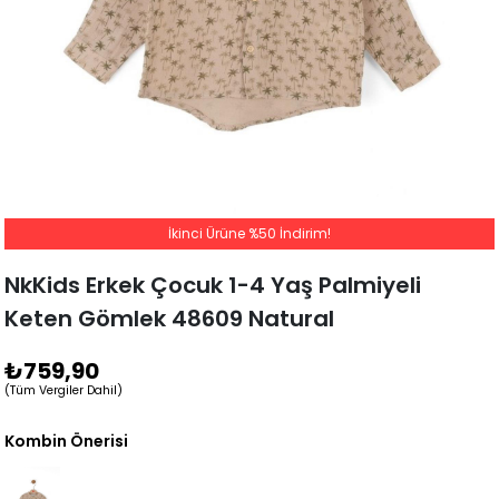
İkinci Ürüne %50 İndirim!
NkKids Erkek Çocuk 1-4 Yaş Palmiyeli
Keten Gömlek 48609 Natural
₺759,90
(Tüm Vergiler Dahil)
Kombin Önerisi