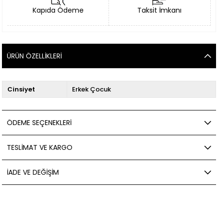
Kapıda Ödeme
Taksit İmkanı
ÜRÜN ÖZELLIKLERI
Cinsiyet
Erkek Çocuk
ÖDEME SEÇENEKLERI
TESLIMAT VE KARGO
İADE VE DEĞIŞIM