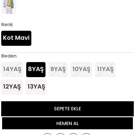
Renk
Kot Mavi
Beden
14YAŞ
8YAŞ
9YAŞ
10YAŞ
11YAŞ
12YAŞ
13YAŞ