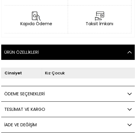
Kapıda Ödeme
Taksit İmkanı
ÜRÜN ÖZELLIKLERI
Cinsiyet
Kız Çocuk
ÖDEME SEÇENEKLERI
TESLIMAT VE KARGO
İADE VE DEĞIŞIM