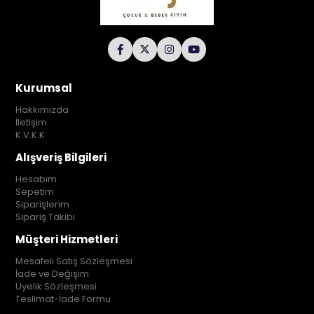
Kurumsal
Hakkımızda
İletişim
K.V.K.K
Alışveriş Bilgileri
Hesabım
Sepetim
Siparişlerim
Sipariş Takibi
Müşteri Hizmetleri
Mesafeli Satış Sözleşmesi
İade ve Değişim
Üyelik Sözleşmesi
Teslimat-İade Formu