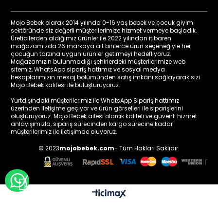
Mojo Bebek olarak 2014 yılında 0-16 yaş bebek ve çocuk giyim
sektöründe siz değerli müşterilerimize hizmet vermeye başladık.
Üreticilerden aldığımız ürünler ile 2022 yılından itibaren
mağazamızda 26 markaya ait binlerce ürün seçeneğiyle her
çocuğun tarzına uygun ürünler getirmeyi hedefliyoruz.
Mağazamızın bulunmadığı şehirlerdeki müşterilerimize web
sitemiz, WhatsApp sipariş hattımız ve sosyal medya
hesaplarımızın mesaj bölümünden satış imkânı sağlayarak sizi
Mojo Bebek kalitesi ile buluşturuyoruz.
Yurtdışındaki müşterilerimiz ile WhatsApp Sipariş hattımız
üzerinden iletişime geçiyor ve ürün görselleri ile siparişlerini
oluşturuyoruz. Mojo Bebek ailesi olarak kaliteli ve güvenli hizmet
anlayışımızla, sipariş sürecinden kargo sürecine kadar
müşterilerimiz ile iletişimde oluyoruz.
© 2023
mojobebek.com
- Tüm Hakları Saklıdır.
WHATSAPP İLE BİLGİ AL