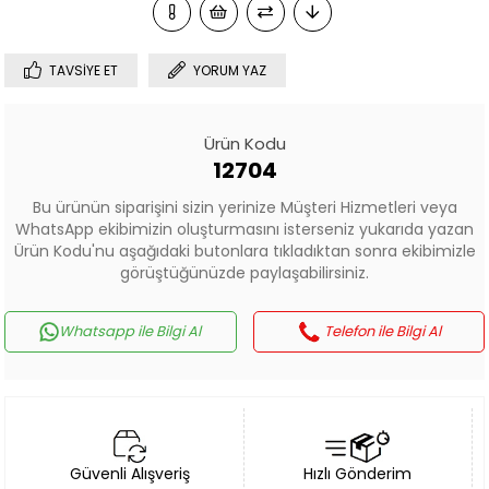
TAVSIYE ET
YORUM YAZ
Ürün Kodu
12704
Bu ürünün siparişini sizin yerinize Müşteri Hizmetleri veya
WhatsApp ekibimizin oluşturmasını isterseniz yukarıda yazan
Ürün Kodu'nu aşağıdaki butonlara tıkladıktan sonra ekibimizle
görüştüğünüzde paylaşabilirsiniz.
Whatsapp ile Bilgi Al
Telefon ile Bilgi Al
Güvenli Alışveriş
Hızlı Gönderim