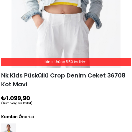
İkinci Ürüne %50 İndirim!
Nk Kids Püsküllü Crop Denim Ceket 36708
Kot Mavi
₺1.099,90
(Tüm Vergiler Dahil)
Kombin Önerisi