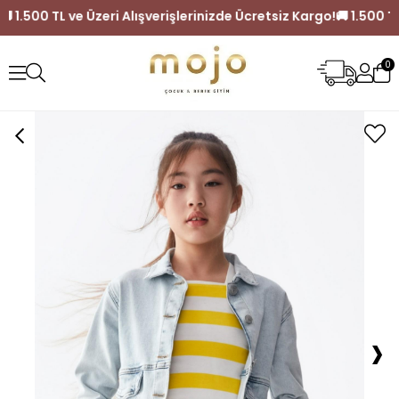
Kargo!
🚚 1.500 TL ve Üzeri Alışverişlerinizde Ücretsiz Kargo!
0
›