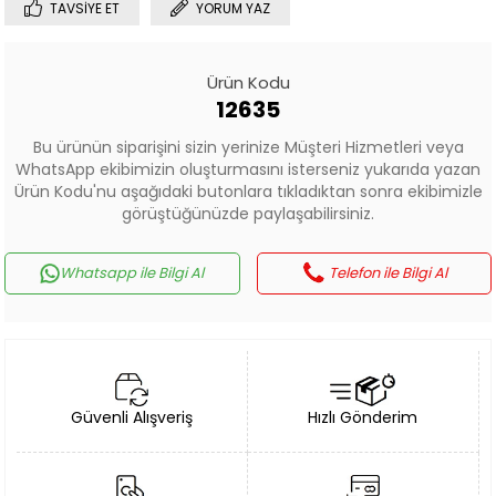
TAVSIYE ET
YORUM YAZ
Ürün Kodu
12635
Bu ürünün siparişini sizin yerinize Müşteri Hizmetleri veya
WhatsApp ekibimizin oluşturmasını isterseniz yukarıda yazan
Ürün Kodu'nu aşağıdaki butonlara tıkladıktan sonra ekibimizle
görüştüğünüzde paylaşabilirsiniz.
Whatsapp ile Bilgi Al
Telefon ile Bilgi Al
Güvenli Alışveriş
Hızlı Gönderim