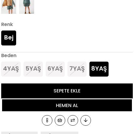
Renk
Bej
Beden
4YAŞ
5YAŞ
6YAŞ
7YAŞ
8YAŞ