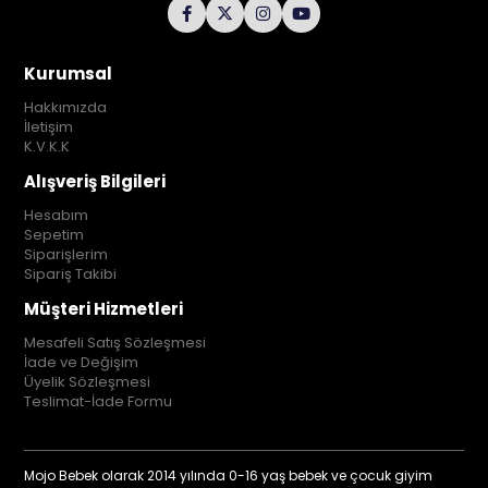
Kurumsal
Hakkımızda
İletişim
K.V.K.K
Alışveriş Bilgileri
Hesabım
Sepetim
Siparişlerim
Sipariş Takibi
Müşteri Hizmetleri
Mesafeli Satış Sözleşmesi
İade ve Değişim
Üyelik Sözleşmesi
Teslimat-İade Formu
Mojo Bebek olarak 2014 yılında 0-16 yaş bebek ve çocuk giyim