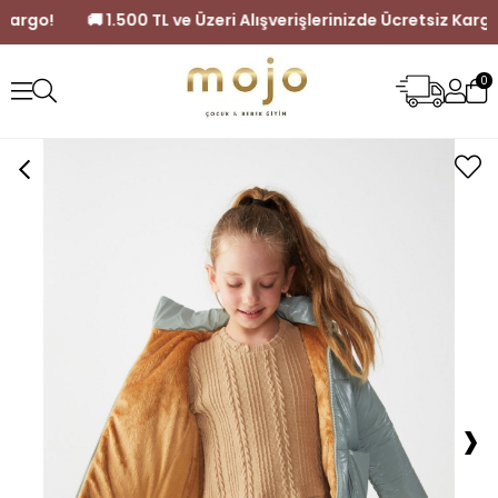
cretsiz Kargo!
🚚 1.500 TL ve Üzeri Alışverişlerinizde Ücretsi
0
›