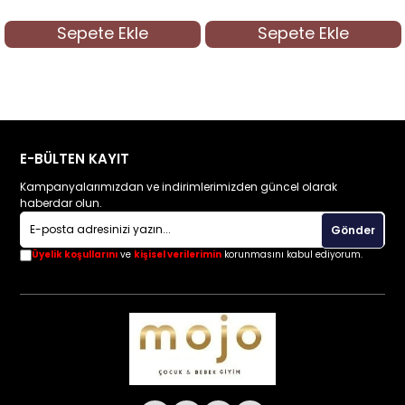
Sepete Ekle
Sepete Ekle
E-BÜLTEN KAYIT
Kampanyalarımızdan ve indirimlerimizden güncel olarak
haberdar olun.
Gönder
Üyelik koşullarını
ve
kişisel verilerimin
korunmasını kabul ediyorum.