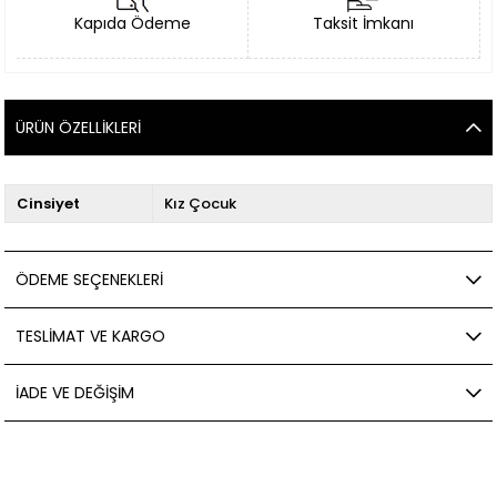
Kapıda Ödeme
Taksit İmkanı
ÜRÜN ÖZELLIKLERI
Cinsiyet
Kız Çocuk
ÖDEME SEÇENEKLERI
TESLIMAT VE KARGO
İADE VE DEĞIŞIM