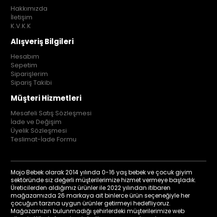
Hakkımızda
İletişim
K.V.K.K
Alışveriş Bilgileri
Hesabım
Sepetim
Siparişlerim
Sipariş Takibi
Müşteri Hizmetleri
Mesafeli Satış Sözleşmesi
İade ve Değişim
Üyelik Sözleşmesi
Teslimat-İade Formu
Mojo Bebek olarak 2014 yılında 0-16 yaş bebek ve çocuk giyim
sektöründe siz değerli müşterilerimize hizmet vermeye başladık.
Üreticilerden aldığımız ürünler ile 2022 yılından itibaren
mağazamızda 26 markaya ait binlerce ürün seçeneğiyle her
çocuğun tarzına uygun ürünler getirmeyi hedefliyoruz.
Mağazamızın bulunmadığı şehirlerdeki müşterilerimize web