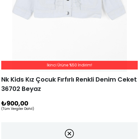
İkinci Ürüne %50 İndirim!
Nk Kids Kız Çocuk Fırfırlı Renkli Denim Ceket
36702 Beyaz
₺900,00
(Tüm Vergiler Dahil)