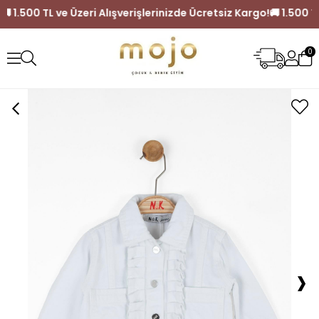
argo!
🚚 1.500 TL ve Üzeri Alışverişlerinizde Ücretsiz Kargo!

0
›