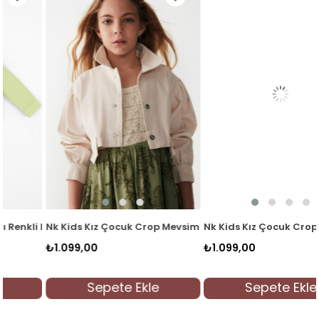
li Denim Ceket 36702 Yeşil
Nk Kids Kız Çocuk Crop Mevsimlik Ceket 36704 Krem
Nk Kids Kız Çocuk Crop Mevsim
₺1.099,00
₺1.099,00
Sepete Ekle
Sepete Ekle