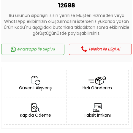
12698
Bu ürünün siparişini sizin yerinize Müşteri Hizmetleri veya
WhatsApp ekibimizin oluşturmasını isterseniz yukarıda yazan
Ürün Kodu'nu aşağıdaki butonlara tıkladıktan sonra ekibimizle
görüştüğünüzde paylaşabilirsiniz.
Whatsapp ile Bilgi Al
Telefon ile Bilgi Al
Güvenli Alışveriş
Hızlı Gönderim
Kapıda Ödeme
Taksit İmkanı