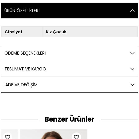
ÜRÜN ÖZELLIKLERI
Cinsiyet
Kız Çocuk
ÖDEME SEÇENEKLERI
TESLIMAT VE KARGO
İADE VE DEĞIŞIM
Benzer Ürünler