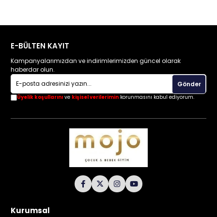
E-BÜLTEN KAYIT
Kampanyalarımızdan ve indirimlerimizden güncel olarak
haberdar olun.
Gönder
Üyelik koşullarını
ve
kişisel verilerimin
korunmasını kabul ediyorum.
Kurumsal