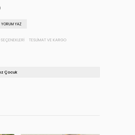
YORUM YAZ
SEÇENEKLERI
TESLIMAT VE KARGO
ız Çocuk