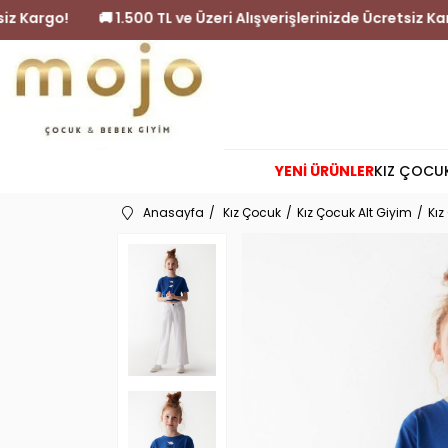
nizde Ücretsiz Kargo!
🚚 1.500 TL ve Üzeri Alışverişlerinizde 
YENİ ÜRÜNLER
KIZ ÇOCU
Anasayfa
Kız Çocuk
Kız Çocuk Alt Giyim
Kız