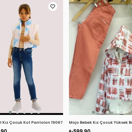
l Kız Çocuk Kot Pantolon 19067 Kot Mavi
Mojo Bebek Kız Çocuk Yüksek B
,90
₺599,90