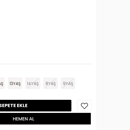
AŞ
13YAŞ
14YAŞ
8YAŞ
9YAŞ