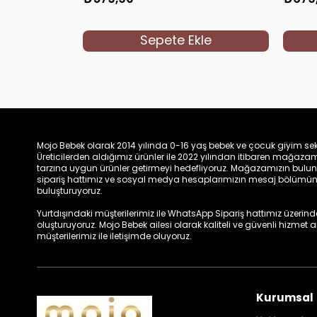
Sepete Ekle
Mojo Bebek olarak 2014 yılında 0-16 yaş bebek ve çocuk giyim sek
Üreticilerden aldığımız ürünler ile 2022 yılından itibaren mağa
tarzına uygun ürünler getirmeyi hedefliyoruz. Mağazamızın bulun
sipariş hattımız ve sosyal medya hesaplarımızın mesaj bölümünde
buluşturuyoruz.
Yurtdışındaki müşterilerimiz ile WhatsApp Sipariş hattımız üzerinden 
oluşturuyoruz. Mojo Bebek ailesi olarak kaliteli ve güvenli hizmet
müşterilerimiz ile iletişimde oluyoruz.
Kurumsal