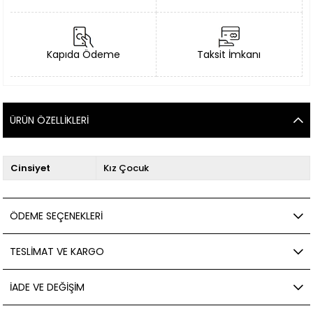
Kapıda Ödeme
Taksit İmkanı
ÜRÜN ÖZELLIKLERI
Cinsiyet
Kız Çocuk
ÖDEME SEÇENEKLERI
TESLIMAT VE KARGO
İADE VE DEĞIŞIM