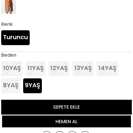
Renk
Turuncu
Beden
10YAŞ
11YAŞ
12YAŞ
13YAŞ
14YAŞ
8YAŞ
9YAŞ