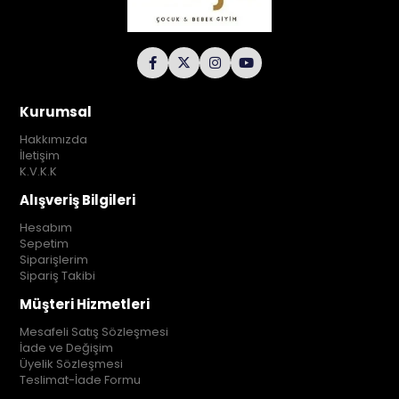
Kurumsal
Hakkımızda
İletişim
K.V.K.K
Alışveriş Bilgileri
Hesabım
Sepetim
Siparişlerim
Sipariş Takibi
Müşteri Hizmetleri
Mesafeli Satış Sözleşmesi
İade ve Değişim
Üyelik Sözleşmesi
Teslimat-İade Formu