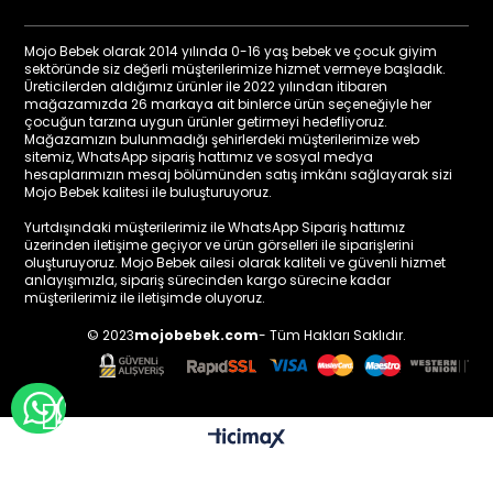
Mojo Bebek olarak 2014 yılında 0-16 yaş bebek ve çocuk giyim
sektöründe siz değerli müşterilerimize hizmet vermeye başladık.
Üreticilerden aldığımız ürünler ile 2022 yılından itibaren
mağazamızda 26 markaya ait binlerce ürün seçeneğiyle her
çocuğun tarzına uygun ürünler getirmeyi hedefliyoruz.
Mağazamızın bulunmadığı şehirlerdeki müşterilerimize web
sitemiz, WhatsApp sipariş hattımız ve sosyal medya
hesaplarımızın mesaj bölümünden satış imkânı sağlayarak sizi
Mojo Bebek kalitesi ile buluşturuyoruz.
Yurtdışındaki müşterilerimiz ile WhatsApp Sipariş hattımız
üzerinden iletişime geçiyor ve ürün görselleri ile siparişlerini
oluşturuyoruz. Mojo Bebek ailesi olarak kaliteli ve güvenli hizmet
anlayışımızla, sipariş sürecinden kargo sürecine kadar
müşterilerimiz ile iletişimde oluyoruz.
© 2023
mojobebek.com
- Tüm Hakları Saklıdır.
WHATSAPP İLE BİLGİ AL