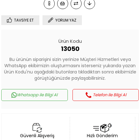
TAVSIYE ET
YORUM YAZ
Ürün Kodu
13050
Bu ürünün siparişini sizin yerinize Müşteri Hizmetleri veya
WhatsApp ekibimizin oluşturmasını isterseniz yukarıda yazan
Ürün Kodu'nu aşağıdaki butonlara tıkladıktan sonra ekibimizle
görüştüğünüzde paylaşabilirsiniz.
Whatsapp ile Bilgi Al
Telefon ile Bilgi Al
Güvenli Alışveriş
Hızlı Gönderim