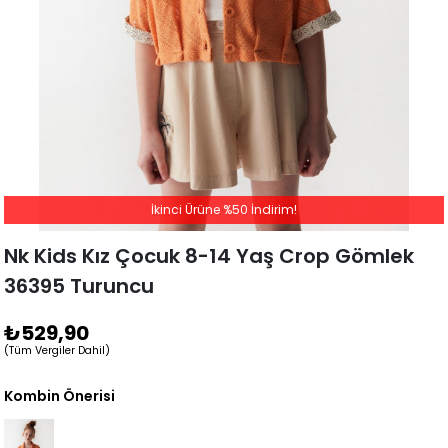
İkinci Ürüne %50 İndirim!
Nk Kids Kız Çocuk 8-14 Yaş Crop Gömlek
36395 Turuncu
₺529,90
(Tüm Vergiler Dahil)
Kombin Önerisi