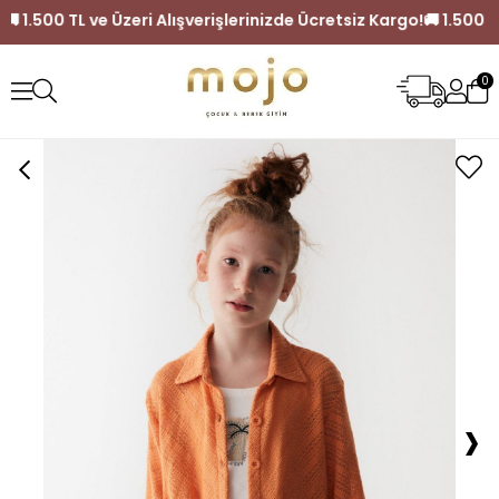
Kargo!
🚚 1.500 TL ve Üzeri Alışverişlerinizde Ücretsiz Kargo!
0
›