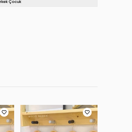
rkek Çocuk