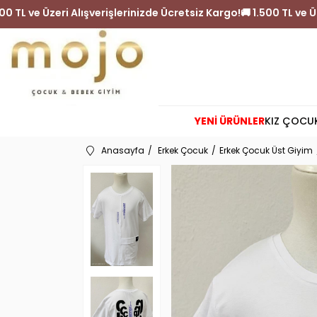
argo!
🚚 1.500 TL ve Üzeri Alışverişlerinizde Ücretsiz Kargo!

YENİ ÜRÜNLER
KIZ ÇOCU
Anasayfa
Erkek Çocuk
Erkek Çocuk Üst Giyim