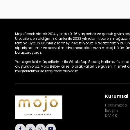
Mojo Bebek olarak 2014 yılında 0-16 yaş bebek ve çocuk giyim sek
Üreticilerden aldığımız ürünler ile 2022 yılından itibaren mağa
tarzına uygun ürünler getirmeyi hedefliyoruz. Mağazamızın bulun
sipariş hattımız ve sosyal medya hesaplarımızın mesaj bölümünde
buluşturuyoruz.
Yurtdışındaki müşterilerimiz ile WhatsApp Sipariş hattımız üzerinden 
oluşturuyoruz. Mojo Bebek ailesi olarak kaliteli ve güvenli hizmet
müşterilerimiz ile iletişimde oluyoruz.
Kurumsal
Hakkımızda
İletişim
K.V.K.K