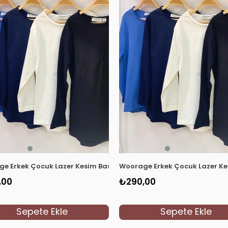
t 0360 Krem
e Erkek Çocuk Lazer Kesim Basic T-shirt 0360 Lacivert
Woorage Erkek Çocuk Lazer Kes
,00
₺290,00
Sepete Ekle
Sepete Ekle