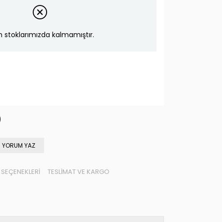
n stoklarımızda kalmamıştır.
YORUM YAZ
SEÇENEKLERI
TESLIMAT VE KARGO