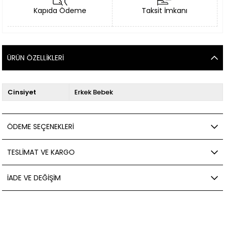
Kapıda Ödeme
Taksit İmkanı
ÜRÜN ÖZELLIKLERI
Cinsiyet
Erkek Bebek
ÖDEME SEÇENEKLERI
TESLIMAT VE KARGO
İADE VE DEĞIŞIM