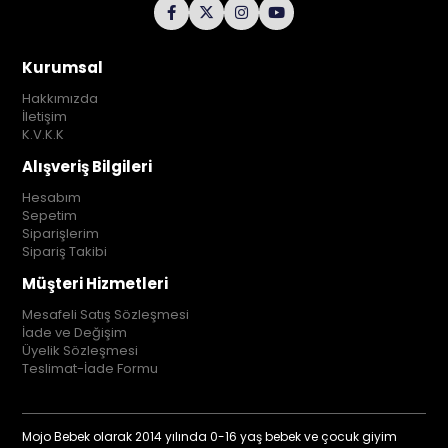
Kurumsal
Hakkımızda
İletişim
K.V.K.K
Alışveriş Bilgileri
Hesabım
Sepetim
Siparişlerim
Sipariş Takibi
Müşteri Hizmetleri
Mesafeli Satış Sözleşmesi
İade ve Değişim
Üyelik Sözleşmesi
Teslimat-İade Formu
Mojo Bebek olarak 2014 yılında 0-16 yaş bebek ve çocuk giyim