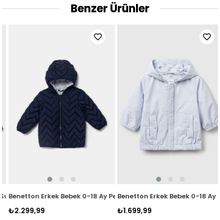
Benzer Ürünler
u Geçirmez Mevsimlik Mont Renkli
Benetton Erkek Bebek 0-18 Ay Penye Astarlı Mevsimlik Mont Laci
Benetton Erkek Bebek 0-18 Ay P
₺2.299,99
₺1.699,99