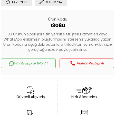
TAVSIYE ET
YORUM YAZ
Ürün Kodu
13080
Bu ürünün siparişini sizin yerinize Müşteri Hizmetleri veya
WhatsApp ekibimizin oluşturmasını isterseniz yukarıda yazan
Ürün Kodu'nu aşağıdaki butonlara tıkladıktan sonra ekibimizle
görüştüğünüzde paylaşabilirsiniz.
Whatsapp ile Bilgi Al
Telefon ile Bilgi Al
Güvenli Alışveriş
Hızlı Gönderim