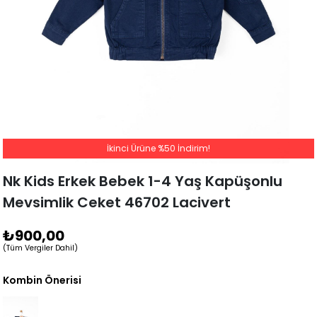
İkinci Ürüne %50 İndirim!
Nk Kids Erkek Bebek 1-4 Yaş Kapüşonlu
Mevsimlik Ceket 46702 Lacivert
₺900,00
(Tüm Vergiler Dahil)
Kombin Önerisi