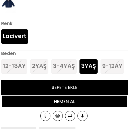
Renk
Lacivert
Beden
12-18AY
2YAŞ
3-4YAŞ
3YAŞ
9-12AY