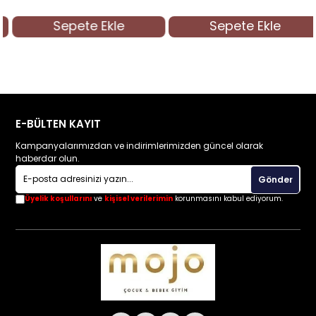
Sepete Ekle
Sepete Ekle
E-BÜLTEN KAYIT
Kampanyalarımızdan ve indirimlerimizden güncel olarak
haberdar olun.
Gönder
Üyelik koşullarını
ve
kişisel verilerimin
korunmasını kabul ediyorum.