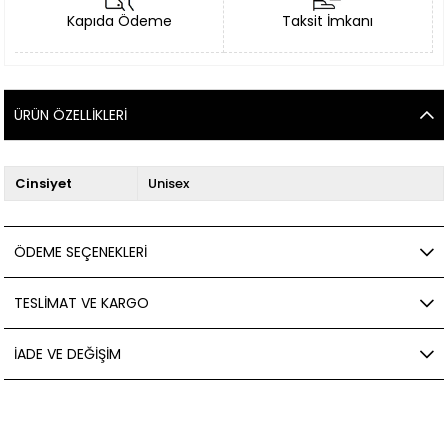
Kapıda Ödeme
Taksit İmkanı
ÜRÜN ÖZELLIKLERI
Cinsiyet
Unisex
ÖDEME SEÇENEKLERI
TESLIMAT VE KARGO
İADE VE DEĞIŞIM