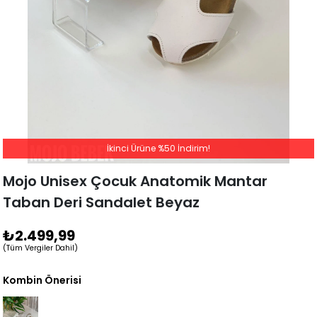
İkinci Ürüne %50 İndirim!
Mojo Unisex Çocuk Anatomik Mantar
Taban Deri Sandalet Beyaz
₺2.499,99
(Tüm Vergiler Dahil)
Kombin Önerisi