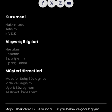
Kurumsal
Hakkımızda
İletişim
K.V.K.K
Alışveriş Bilgileri
Hesabım
Sepetim
Siparişlerim
Sipariş Takibi
Müşteri Hizmetleri
Mesafeli Satış Sözleşmesi
İade ve Değişim
Üyelik Sözleşmesi
Teslimat-İade Formu
Mojo Bebek olarak 2014 yılında 0-16 yaş bebek ve çocuk giyim