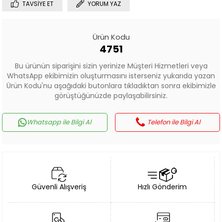
TAVSIYE ET
YORUM YAZ
Ürün Kodu
4751
Bu ürünün siparişini sizin yerinize Müşteri Hizmetleri veya
WhatsApp ekibimizin oluşturmasını isterseniz yukarıda yazan
Ürün Kodu'nu aşağıdaki butonlara tıkladıktan sonra ekibimizle
görüştüğünüzde paylaşabilirsiniz.
Whatsapp ile Bilgi Al
Telefon ile Bilgi Al
Güvenli Alışveriş
Hızlı Gönderim