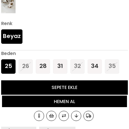
Renk
Beyaz
Beden
25
26
28
31
32
34
35