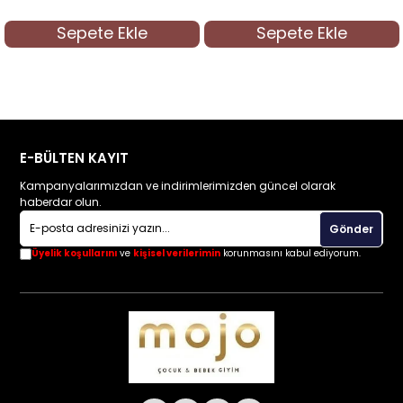
Sepete Ekle
Sepete Ekle
E-BÜLTEN KAYIT
Kampanyalarımızdan ve indirimlerimizden güncel olarak
haberdar olun.
Gönder
Üyelik koşullarını
ve
kişisel verilerimin
korunmasını kabul ediyorum.