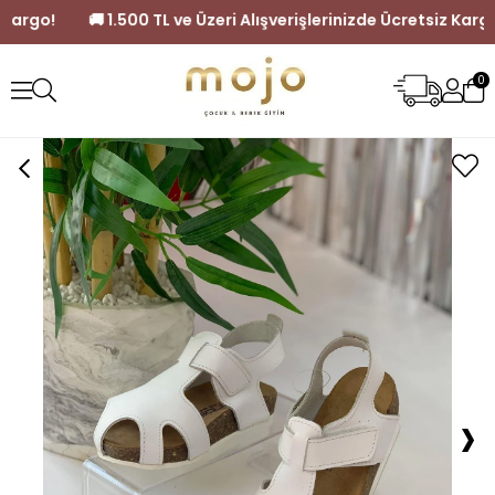
retsiz Kargo!
🚚 1.500 TL ve Üzeri Alışverişlerinizde Ücretsiz
0
›