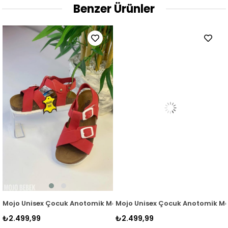
Benzer Ürünler
t Kırmızı
ntar Taban Hakiki Deri Sandalet Kırmızı
Mojo Unisex Çocuk Anotomik Mantar Taban Hakiki Deri Sandale
Mojo Unisex Çocuk Anotomik Ma
₺2.499,99
₺2.499,99