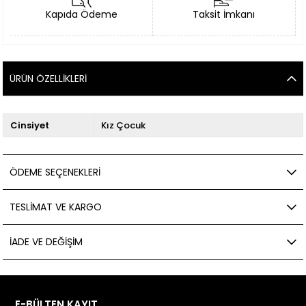
Kapıda Ödeme
Taksit İmkanı
ÜRÜN ÖZELLIKLERI
Cinsiyet
Kız Çocuk
ÖDEME SEÇENEKLERI
TESLIMAT VE KARGO
İADE VE DEĞIŞIM
E-BÜLTEN KAYIT