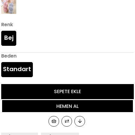
Renk
Bej
Beden
Standart