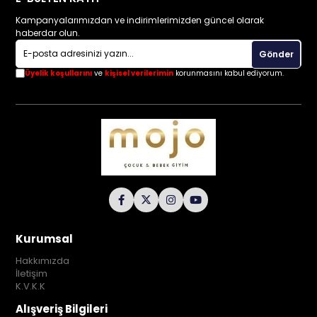
Kampanyalarımızdan ve indirimlerimizden güncel olarak
haberdar olun.
Gönder
Üyelik koşullarını
ve
kişisel verilerimin
korunmasını kabul ediyorum.
Kurumsal
Hakkımızda
İletişim
K.V.K.K
Alışveriş Bilgileri