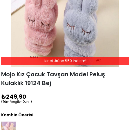
İkinci Ürüne %50 İndirim!
Mojo Kız Çocuk Tavşan Model Peluş
Kulaklık 19124 Bej
₺249,90
(Tüm Vergiler Dahil)
Kombin Önerisi