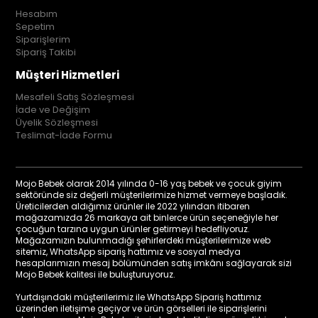
Hesabım
Sepetim
Siparişlerim
Sipariş Takibi
Müşteri Hizmetleri
Mesafeli Satış Sözleşmesi
İade ve Değişim
Üyelik Sözleşmesi
Teslimat-İade Formu
Mojo Bebek olarak 2014 yılında 0-16 yaş bebek ve çocuk giyim
sektöründe siz değerli müşterilerimize hizmet vermeye başladık.
Üreticilerden aldığımız ürünler ile 2022 yılından itibaren
mağazamızda 26 markaya ait binlerce ürün seçeneğiyle her
çocuğun tarzına uygun ürünler getirmeyi hedefliyoruz.
Mağazamızın bulunmadığı şehirlerdeki müşterilerimize web
sitemiz, WhatsApp sipariş hattımız ve sosyal medya
hesaplarımızın mesaj bölümünden satış imkânı sağlayarak sizi
Mojo Bebek kalitesi ile buluşturuyoruz.
Yurtdışındaki müşterilerimiz ile WhatsApp Sipariş hattımız
üzerinden iletişime geçiyor ve ürün görselleri ile siparişlerini