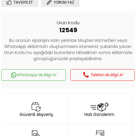
TAVSIYE ET
YORUM YAZ
Ürün Kodu
12549
Bu ürünün siparişini sizin yerinize Müşteri Hizmetleri veya
WhatsApp ekibimizin oluşturmasını isterseniz yukarıda yazan
Ürün Kodu'nu aşağıdaki butonlara tıkladıktan sonra ekibimizle
görüştüğünüzde paylaşabilirsiniz.
Whatsapp ile Bilgi Al
Telefon ile Bilgi Al
Güvenli Alışveriş
Hızlı Gönderim