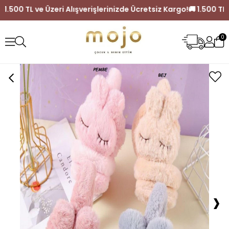
🚚 1.500 TL ve Üzeri Alışverişlerinizde Ücretsiz Kargo!
🚚 1.5
0
›