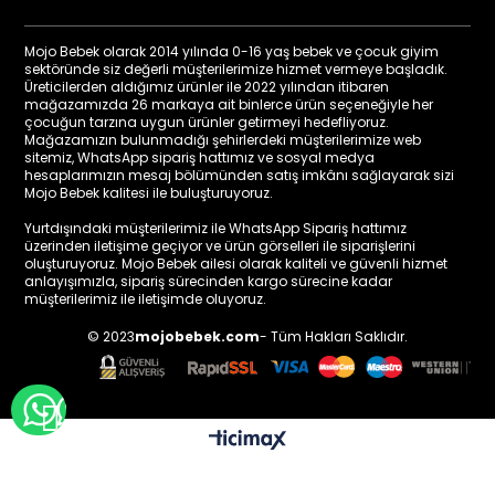
Mojo Bebek olarak 2014 yılında 0-16 yaş bebek ve çocuk giyim
sektöründe siz değerli müşterilerimize hizmet vermeye başladık.
Üreticilerden aldığımız ürünler ile 2022 yılından itibaren
mağazamızda 26 markaya ait binlerce ürün seçeneğiyle her
çocuğun tarzına uygun ürünler getirmeyi hedefliyoruz.
Mağazamızın bulunmadığı şehirlerdeki müşterilerimize web
sitemiz, WhatsApp sipariş hattımız ve sosyal medya
hesaplarımızın mesaj bölümünden satış imkânı sağlayarak sizi
Mojo Bebek kalitesi ile buluşturuyoruz.
Yurtdışındaki müşterilerimiz ile WhatsApp Sipariş hattımız
üzerinden iletişime geçiyor ve ürün görselleri ile siparişlerini
oluşturuyoruz. Mojo Bebek ailesi olarak kaliteli ve güvenli hizmet
anlayışımızla, sipariş sürecinden kargo sürecine kadar
müşterilerimiz ile iletişimde oluyoruz.
© 2023
mojobebek.com
- Tüm Hakları Saklıdır.
WHATSAPP İLE BİLGİ AL