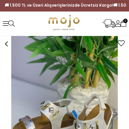
iz Kargo!
🚚 1.500 TL ve Üzeri Alışverişlerinizde Ücretsiz Kar
0