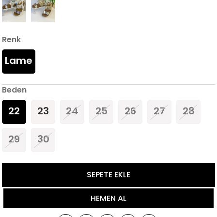
Renk
Lame
Beden
22
23
24
25
26
27
28
29
30