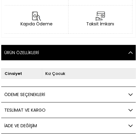
Kapıda Ödeme
Taksit İmkanı
ÜRÜN ÖZELLIKLERI
Cinsiyet
Kız Çocuk
ÖDEME SEÇENEKLERI
TESLIMAT VE KARGO
İADE VE DEĞIŞIM