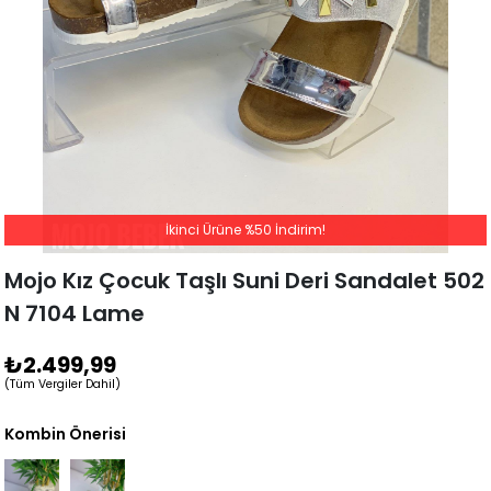
İkinci Ürüne %50 İndirim!
Mojo Kız Çocuk Taşlı Suni Deri Sandalet 502
N 7104 Lame
₺2.499,99
(Tüm Vergiler Dahil)
Kombin Önerisi