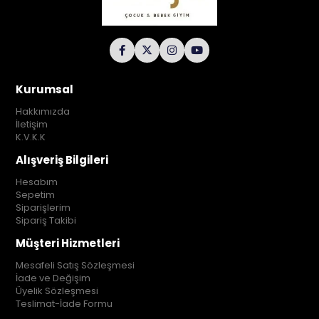
Kurumsal
Hakkımızda
İletişim
K.V.K.K
Alışveriş Bilgileri
Hesabım
Sepetim
Siparişlerim
Sipariş Takibi
Müşteri Hizmetleri
Mesafeli Satış Sözleşmesi
İade ve Değişim
Üyelik Sözleşmesi
Teslimat-İade Formu