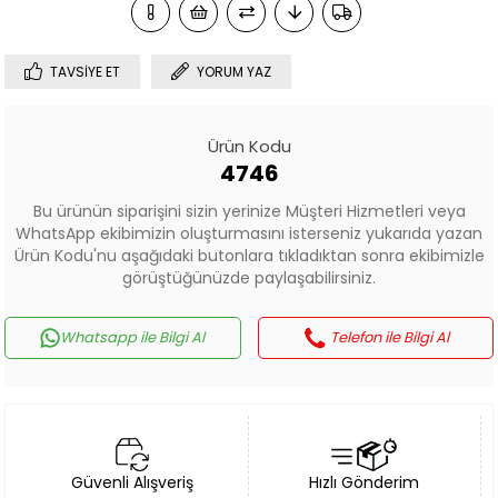
TAVSIYE ET
YORUM YAZ
Ürün Kodu
4746
Bu ürünün siparişini sizin yerinize Müşteri Hizmetleri veya
WhatsApp ekibimizin oluşturmasını isterseniz yukarıda yazan
Ürün Kodu'nu aşağıdaki butonlara tıkladıktan sonra ekibimizle
görüştüğünüzde paylaşabilirsiniz.
Whatsapp ile Bilgi Al
Telefon ile Bilgi Al
Güvenli Alışveriş
Hızlı Gönderim