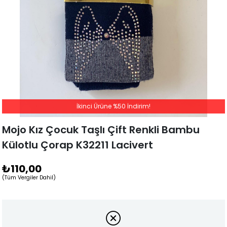
İkinci Ürüne %50 İndirim!
Mojo Kız Çocuk Taşlı Çift Renkli Bambu
Külotlu Çorap K32211 Lacivert
₺110,00
(Tüm Vergiler Dahil)