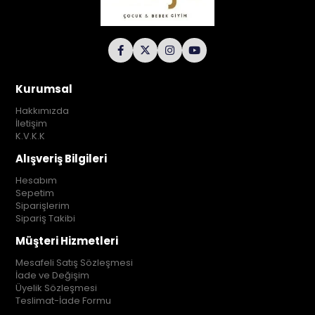
Kurumsal
Hakkımızda
İletişim
K.V.K.K
Alışveriş Bilgileri
Hesabım
Sepetim
Siparişlerim
Sipariş Takibi
Müşteri Hizmetleri
Mesafeli Satış Sözleşmesi
İade ve Değişim
Üyelik Sözleşmesi
Teslimat-İade Formu