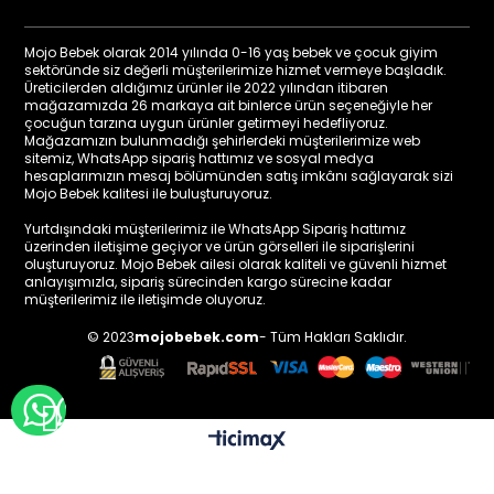
Mojo Bebek olarak 2014 yılında 0-16 yaş bebek ve çocuk giyim
sektöründe siz değerli müşterilerimize hizmet vermeye başladık.
Üreticilerden aldığımız ürünler ile 2022 yılından itibaren
mağazamızda 26 markaya ait binlerce ürün seçeneğiyle her
çocuğun tarzına uygun ürünler getirmeyi hedefliyoruz.
Mağazamızın bulunmadığı şehirlerdeki müşterilerimize web
sitemiz, WhatsApp sipariş hattımız ve sosyal medya
hesaplarımızın mesaj bölümünden satış imkânı sağlayarak sizi
Mojo Bebek kalitesi ile buluşturuyoruz.
Yurtdışındaki müşterilerimiz ile WhatsApp Sipariş hattımız
üzerinden iletişime geçiyor ve ürün görselleri ile siparişlerini
oluşturuyoruz. Mojo Bebek ailesi olarak kaliteli ve güvenli hizmet
anlayışımızla, sipariş sürecinden kargo sürecine kadar
müşterilerimiz ile iletişimde oluyoruz.
© 2023
mojobebek.com
- Tüm Hakları Saklıdır.
WHATSAPP İLE BİLGİ AL