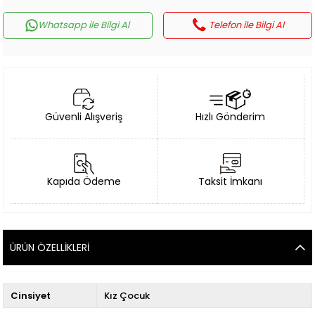
Whatsapp ile Bilgi Al
Telefon ile Bilgi Al
Güvenli Alışveriş
Hızlı Gönderim
Kapıda Ödeme
Taksit İmkanı
ÜRÜN ÖZELLIKLERI
Cinsiyet
Kız Çocuk