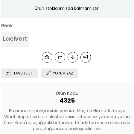
Ürün stoklarımızda kalmamıştır.
Renk
Lacivert
TAVSIYE ET
YORUM YAZ
Ürün Kodu
4325
Bu ürünün siparişini sizin yerinize Müşteri Hizmetleri veya
WhatsApp ekibimizin oluşturmasını isterseniz yukarıda yazan
Ürün Kodu'nu aşağıdaki butonlara tıkladıktan sonra ekibimizle
görüştüğünüzde paylaşabilirsiniz.