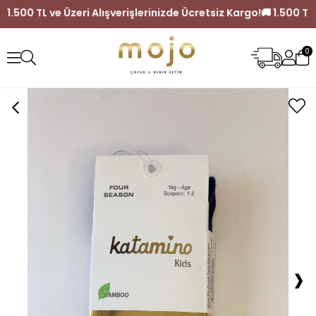
🚚 1.500 TL ve Üzeri Alışverişlerinizde Ücretsiz Kargo!
🚚 1.50
0
›