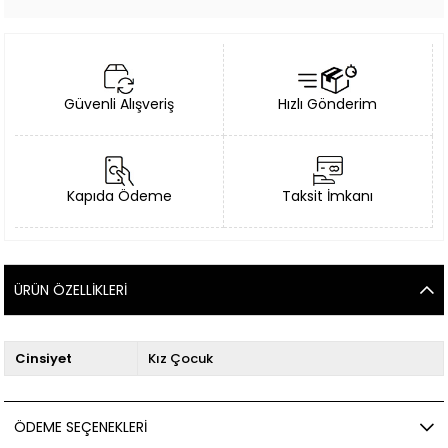
Güvenli Alışveriş
Hızlı Gönderim
Kapıda Ödeme
Taksit İmkanı
ÜRÜN ÖZELLIKLERI
Cinsiyet
Kız Çocuk
ÖDEME SEÇENEKLERI