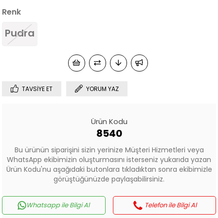
Renk
Pudra
TAVSIYE ET
YORUM YAZ
Ürün Kodu
8540
Bu ürünün siparişini sizin yerinize Müşteri Hizmetleri veya
WhatsApp ekibimizin oluşturmasını isterseniz yukarıda yazan
Ürün Kodu'nu aşağıdaki butonlara tıkladıktan sonra ekibimizle
görüştüğünüzde paylaşabilirsiniz.
Whatsapp ile Bilgi Al
Telefon ile Bilgi Al