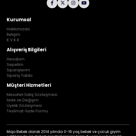
Kurumsal
Hakkımızda
İletişim
K.V.K.K
Alışveriş Bilgileri
Hesabım
Sepetim
Siparişlerim
Sipariş Takibi
Müşteri Hizmetleri
Mesafeli Satış Sözleşmesi
İade ve Değişim
Üyelik Sözleşmesi
Teslimat-İade Formu
Mojo Bebek olarak 2014 yılında 0-16 yaş bebek ve çocuk giyim