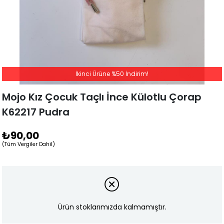
İkinci Ürüne %50 İndirim!
Mojo Kız Çocuk Taçlı İnce Külotlu Çorap
K62217 Pudra
₺90,00
(Tüm Vergiler Dahil)
Ürün stoklarımızda kalmamıştır.