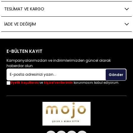
TESLIMAT VE KARGO
İADE VE DEĞIŞIM
E-BÜLTEN KAYIT
Kampanyalarımızdan ve indirimlerimizden güncel olarak
haberdar olun.
Gönder
Üyelik koşullarını
ve
kişisel verilerimin
korunmasını kabul ediyorum.