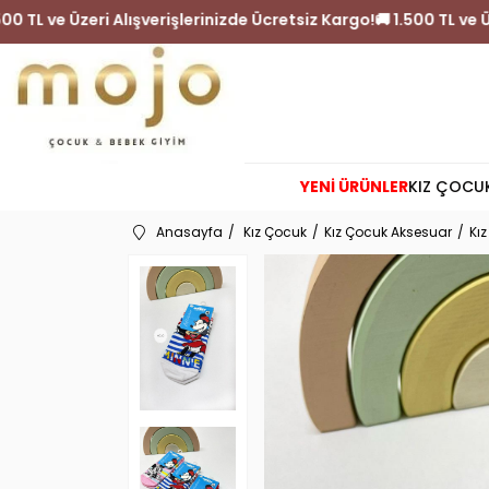
🚚 1.500 TL ve Üzeri Alışverişlerinizde Ücretsiz Kargo!
🚚 1.500 
YENİ ÜRÜNLER
KIZ ÇOCU
Anasayfa
Kız Çocuk
Kız Çocuk Aksesuar
Kı