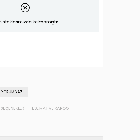
n stoklarımızda kalmamıştır.
YORUM YAZ
SEÇENEKLERI
TESLIMAT VE KARGO