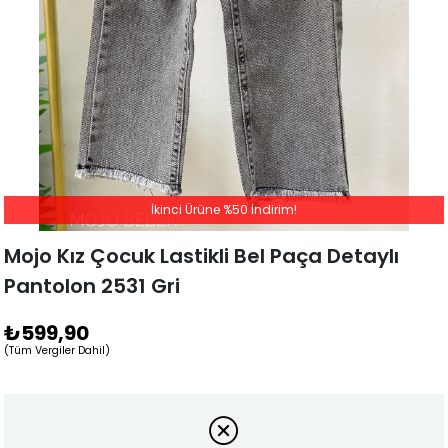
İkinci Ürüne %50 İndirim!
Mojo Kız Çocuk Lastikli Bel Paça Detaylı
Pantolon 2531 Gri
₺599,90
(Tüm Vergiler Dahil)