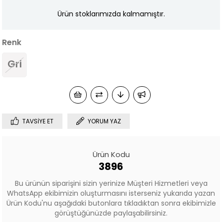
Ürün stoklarımızda kalmamıştır.
Renk
Gri
TAVSIYE ET
YORUM YAZ
Ürün Kodu
3896
Bu ürünün siparişini sizin yerinize Müşteri Hizmetleri veya
WhatsApp ekibimizin oluşturmasını isterseniz yukarıda yazan
Ürün Kodu'nu aşağıdaki butonlara tıkladıktan sonra ekibimizle
görüştüğünüzde paylaşabilirsiniz.