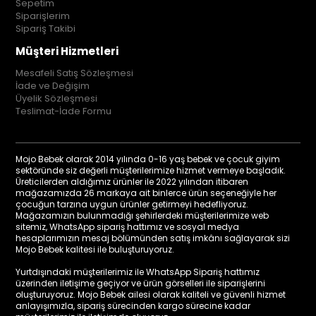
Sepetim
Siparişlerim
Sipariş Takibi
Müşteri Hizmetleri
Mesafeli Satış Sözleşmesi
İade ve Değişim
Üyelik Sözleşmesi
Teslimat-İade Formu
Mojo Bebek olarak 2014 yılında 0-16 yaş bebek ve çocuk giyim
sektöründe siz değerli müşterilerimize hizmet vermeye başladık.
Üreticilerden aldığımız ürünler ile 2022 yılından itibaren
mağazamızda 26 markaya ait binlerce ürün seçeneğiyle her
çocuğun tarzına uygun ürünler getirmeyi hedefliyoruz.
Mağazamızın bulunmadığı şehirlerdeki müşterilerimize web
sitemiz, WhatsApp sipariş hattımız ve sosyal medya
hesaplarımızın mesaj bölümünden satış imkânı sağlayarak sizi
Mojo Bebek kalitesi ile buluşturuyoruz.
Yurtdışındaki müşterilerimiz ile WhatsApp Sipariş hattımız
üzerinden iletişime geçiyor ve ürün görselleri ile siparişlerini
oluşturuyoruz. Mojo Bebek ailesi olarak kaliteli ve güvenli hizmet
anlayışımızla, sipariş sürecinden kargo sürecine kadar