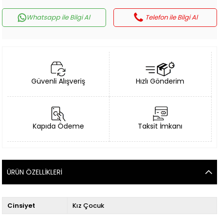
Whatsapp ile Bilgi Al
Telefon ile Bilgi Al
Güvenli Alışveriş
Hızlı Gönderim
Kapıda Ödeme
Taksit İmkanı
ÜRÜN ÖZELLIKLERI
Cinsiyet
Kız Çocuk