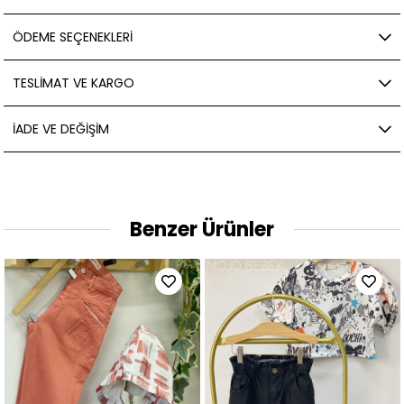
ÖDEME SEÇENEKLERI
TESLIMAT VE KARGO
İADE VE DEĞIŞIM
Benzer Ürünler