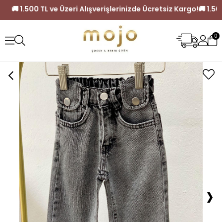
siz Kargo!
🚚 1.500 TL ve Üzeri Alışverişlerinizde Ücretsiz Ka
0
›