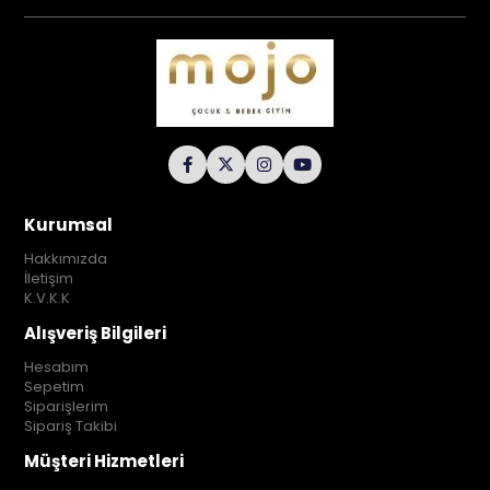
Kurumsal
Hakkımızda
İletişim
K.V.K.K
Alışveriş Bilgileri
Hesabım
Sepetim
Siparişlerim
Sipariş Takibi
Müşteri Hizmetleri