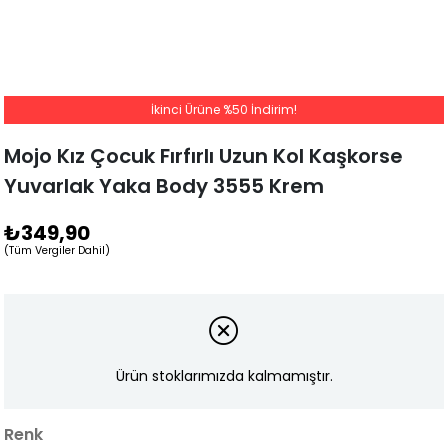
İkinci Ürüne %50 İndirim!
Mojo Kız Çocuk Fırfırlı Uzun Kol Kaşkorse
Yuvarlak Yaka Body 3555 Krem
₺349,90
(Tüm Vergiler Dahil)
Ürün stoklarımızda kalmamıştır.
Renk