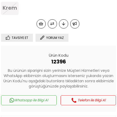
Krem
TAVSIYE ET
YORUM YAZ
Ürün Kodu
12396
Bu ürünün siparişini sizin yerinize Müşteri Hizmetleri veya
WhatsApp ekibimizin oluşturmasını isterseniz yukarıda yazan
Ürün Kodu'nu aşağıdaki butonlara tıkladıktan sonra ekibimizle
görüştüğünüzde paylaşabilirsiniz.
Whatsapp ile Bilgi Al
Telefon ile Bilgi Al