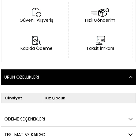
Güvenli Alışveriş
Hızlı Gönderim
Kapıda Ödeme
Taksit İmkanı
ÜRÜN ÖZELLIKLERI
Cinsiyet
Kız Çocuk
ÖDEME SEÇENEKLERI
TESLIMAT VE KARGO