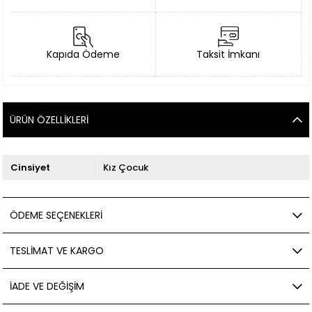
Kapıda Ödeme
Taksit İmkanı
ÜRÜN ÖZELLIKLERI
Cinsiyet
Kız Çocuk
ÖDEME SEÇENEKLERI
TESLIMAT VE KARGO
İADE VE DEĞIŞIM