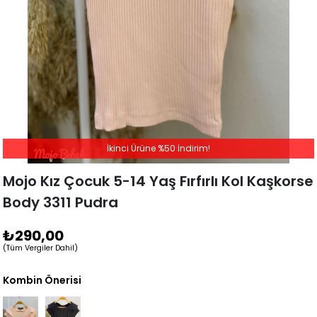
İkinci Ürüne %50 İndirim!
Mojo Kız Çocuk 5-14 Yaş Fırfırlı Kol Kaşkorse
Body 3311 Pudra
₺290,00
(Tüm Vergiler Dahil)
Kombin Önerisi