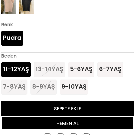
Renk
Pudra
Beden
11-12YAŞ
13-14YAŞ
5-6YAŞ
6-7YAŞ
7-8YAŞ
8-9YAŞ
9-10YAŞ