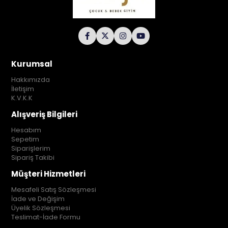
Kurumsal
Hakkımızda
İletişim
K.V.K.K
Alışveriş Bilgileri
Hesabım
Sepetim
Siparişlerim
Sipariş Takibi
Müşteri Hizmetleri
Mesafeli Satış Sözleşmesi
İade ve Değişim
Üyelik Sözleşmesi
Teslimat-İade Formu