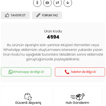
TAVSIYE ET
YORUM YAZ
Ürün Kodu
4594
Bu ürünün siparişini sizin yerinize Müşteri Hizmetleri veya
WhatsApp ekibimizin oluşturmasını isterseniz yukarıda yazan
Ürün Kodu'nu aşağıdaki butonlara tıkladıktan sonra ekibimizle
görüştüğünüzde paylaşabilirsiniz.
Whatsapp ile Bilgi Al
Telefon ile Bilgi Al
Güvenli Alışveriş
Hızlı Gönderim