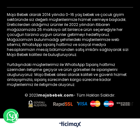
Mojo Bebek olarak 2014 yılında 0-16 yaş bebek ve çocuk giyim
sektöründe siz değerli müşterilerimize hizmet vermeye başladık.
Üreticilerden aldığımız ürünler ile 2022 yılından itibaren
mağazamızda 26 markaya ait binlerce ürün seçeneğiyle her
çocuğun tarzına uygun ürünler getirmeyi hedefliyoruz.
Mağazamızın bulunmadığı şehirlerdeki müşterilerimize web
sitemiz, WhatsApp sipariş hattımız ve sosyal medya
hesaplarımızın mesaj bölümünden satış imkânı sağlayarak sizi
Mojo Bebek kalitesi ile buluşturuyoruz.
Yurtdışındaki müşterilerimiz ile WhatsApp Sipariş hattımız
üzerinden iletişime geçiyor ve ürün görselleri ile siparişlerini
oluşturuyoruz. Mojo Bebek ailesi olarak kaliteli ve güvenli hizmet
anlayışımızla, sipariş sürecinden kargo sürecine kadar
müşterilerimiz ile iletişimde oluyoruz.
© 2023
mojobebek.com
- Tüm Hakları Saklıdır.
WHATSAPP İLE BİLGİ AL