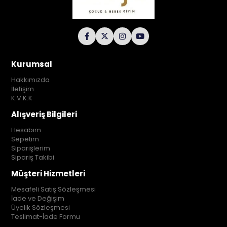
Kurumsal
Hakkımızda
İletişim
K.V.K.K
Alışveriş Bilgileri
Hesabım
Sepetim
Siparişlerim
Sipariş Takibi
Müşteri Hizmetleri
Mesafeli Satış Sözleşmesi
İade ve Değişim
Üyelik Sözleşmesi
Teslimat-İade Formu