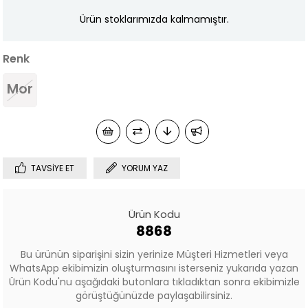
Ürün stoklarımızda kalmamıştır.
Renk
Mor
TAVSIYE ET
YORUM YAZ
Ürün Kodu
8868
Bu ürünün siparişini sizin yerinize Müşteri Hizmetleri veya
WhatsApp ekibimizin oluşturmasını isterseniz yukarıda yazan
Ürün Kodu'nu aşağıdaki butonlara tıkladıktan sonra ekibimizle
görüştüğünüzde paylaşabilirsiniz.