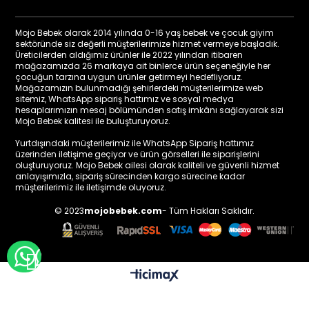
Mojo Bebek olarak 2014 yılında 0-16 yaş bebek ve çocuk giyim
sektöründe siz değerli müşterilerimize hizmet vermeye başladık.
Üreticilerden aldığımız ürünler ile 2022 yılından itibaren
mağazamızda 26 markaya ait binlerce ürün seçeneğiyle her
çocuğun tarzına uygun ürünler getirmeyi hedefliyoruz.
Mağazamızın bulunmadığı şehirlerdeki müşterilerimize web
sitemiz, WhatsApp sipariş hattımız ve sosyal medya
hesaplarımızın mesaj bölümünden satış imkânı sağlayarak sizi
Mojo Bebek kalitesi ile buluşturuyoruz.
Yurtdışındaki müşterilerimiz ile WhatsApp Sipariş hattımız
üzerinden iletişime geçiyor ve ürün görselleri ile siparişlerini
oluşturuyoruz. Mojo Bebek ailesi olarak kaliteli ve güvenli hizmet
anlayışımızla, sipariş sürecinden kargo sürecine kadar
müşterilerimiz ile iletişimde oluyoruz.
© 2023
mojobebek.com
- Tüm Hakları Saklıdır.
WHATSAPP İLE BİLGİ AL