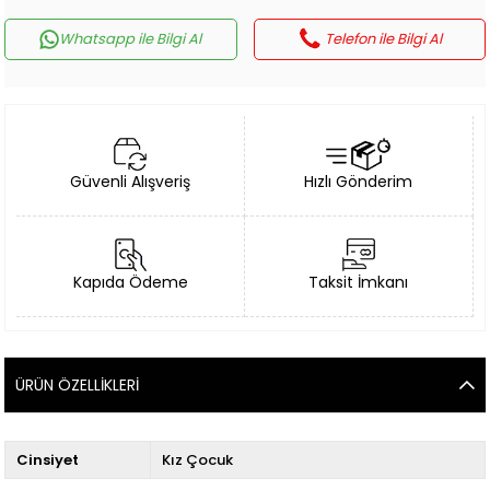
Whatsapp ile Bilgi Al
Telefon ile Bilgi Al
Güvenli Alışveriş
Hızlı Gönderim
Kapıda Ödeme
Taksit İmkanı
ÜRÜN ÖZELLIKLERI
Cinsiyet
Kız Çocuk