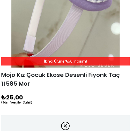
İkinci Ürüne %50 İndirim!
Mojo Kız Çocuk Ekose Desenli Fiyonk Taç
11585 Mor
₺25,00
(Tüm Vergiler Dahil)