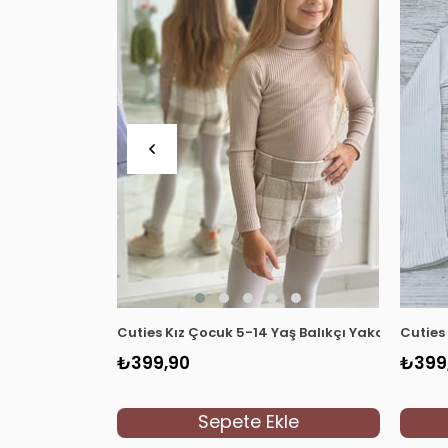
Cuties Kız Çocuk 5-14 Yaş Balıkçı Yaka Kaşkor
Cuties
₺399,90
₺399
Sepete Ekle