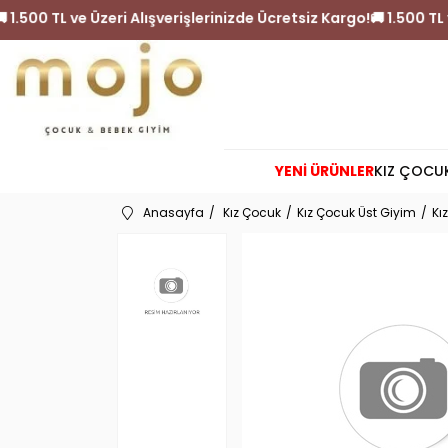
iz Kargo!
🚚 1.500 TL ve Üzeri Alışverişlerinizde Ücretsiz Kar
YENİ ÜRÜNLER
KIZ ÇOCU
Anasayfa
Kız Çocuk
Kız Çocuk Üst Giyim
Kı