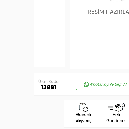
Ürün Kodu
WhatsApp ile Bilgi Al
13881
Güvenli
Hızlı
Alışveriş
Gönderim