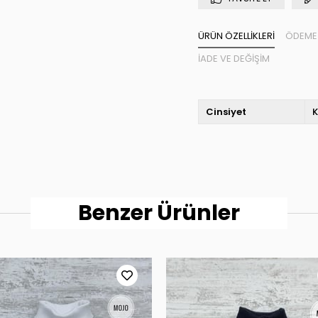
ÜRÜN ÖZELLIKLERI
ÖDEME 
İADE VE DEĞIŞIM
Cinsiyet
K
Benzer Ürünler