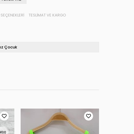
SEÇENEKLERI
TESLIMAT VE KARGO
ız Çocuk