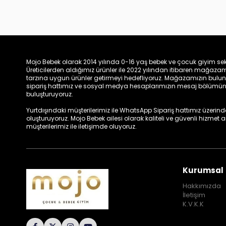
Mojo Bebek olarak 2014 yılında 0-16 yaş bebek ve çocuk giyim sek
Üreticilerden aldığımız ürünler ile 2022 yılından itibaren mağa
tarzına uygun ürünler getirmeyi hedefliyoruz. Mağazamızın bulun
sipariş hattımız ve sosyal medya hesaplarımızın mesaj bölümünde
buluşturuyoruz.
Yurtdışındaki müşterilerimiz ile WhatsApp Sipariş hattımız üzerinden 
oluşturuyoruz. Mojo Bebek ailesi olarak kaliteli ve güvenli hizmet
müşterilerimiz ile iletişimde oluyoruz.
Kurumsal
Hakkımızda
İletişim
K.V.K.K