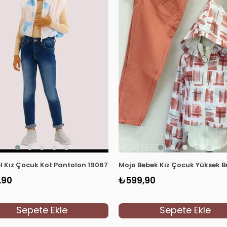
l Kız Çocuk Kot Pantolon 19067 Kot Mavi
Mojo Bebek Kız Çocuk Yüksek B
,90
₺599,90
Sepete Ekle
Sepete Ekle