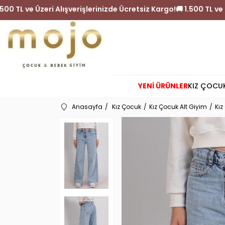
 Kargo!
🚚 1.500 TL ve Üzeri Alışverişlerinizde Ücretsiz Kargo
YENİ ÜRÜNLER
KIZ ÇOCU
Anasayfa
Kız Çocuk
Kız Çocuk Alt Giyim
Kız