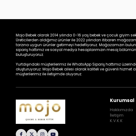
Mojo Bebek olarak 2014 yılında 0-16 yaş bebek ve çocuk giyim sek
Üreticilerden aldığımız ürünler ile 2022 yılından itibaren mağa
tarzına uygun ürünler getirmeyi hedefliyoruz. Mağazamızın bulun
sipariş hattımız ve sosyal medya hesaplarımızın mesaj bölümünde
buluşturuyoruz.
Yurtdışındaki müşterilerimiz ile WhatsApp Sipariş hattımız üzerinden 
oluşturuyoruz. Mojo Bebek ailesi olarak kaliteli ve güvenli hizmet
müşterilerimiz ile iletişimde oluyoruz.
Kurumsal
Hakkımızda
İletişim
K.V.K.K