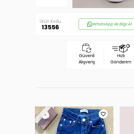
Ürün Kodu
WhatsApp ile Bilgi Al
13556
Güvenli
Hızlı
Alışveriş
Gönderim