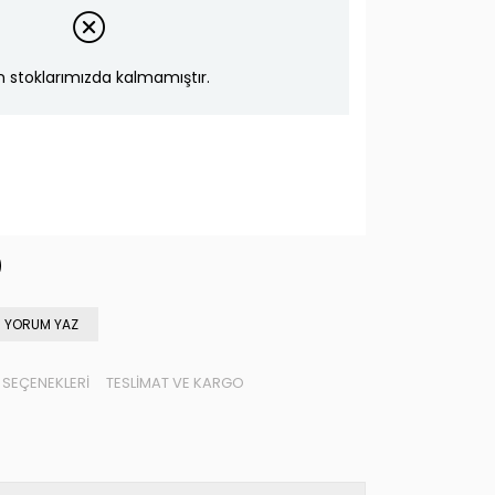
n stoklarımızda kalmamıştır.
YORUM YAZ
SEÇENEKLERI
TESLIMAT VE KARGO