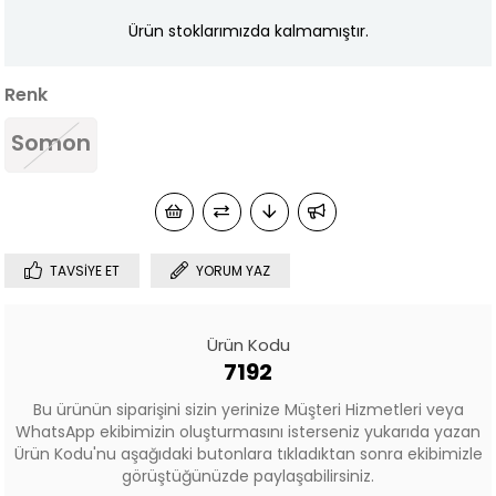
Ürün stoklarımızda kalmamıştır.
Renk
Somon
TAVSIYE ET
YORUM YAZ
Ürün Kodu
7192
Bu ürünün siparişini sizin yerinize Müşteri Hizmetleri veya
WhatsApp ekibimizin oluşturmasını isterseniz yukarıda yazan
Ürün Kodu'nu aşağıdaki butonlara tıkladıktan sonra ekibimizle
görüştüğünüzde paylaşabilirsiniz.