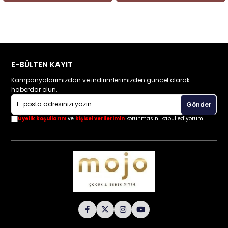
E-BÜLTEN KAYIT
Kampanyalarımızdan ve indirimlerimizden güncel olarak
haberdar olun.
Gönder
Üyelik koşullarını
ve
kişisel verilerimin
korunmasını kabul ediyorum.