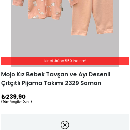
İkinci Ürüne %50 İndirim!
Mojo Kız Bebek Tavşan ve Ayı Desenli
Çıtçıtlı Pijama Takımı 2329 Somon
₺239,90
(Tüm Vergiler Dahil)