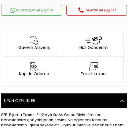
Whatsapp ile Bilgi Al
Telefon ile Bilgi Al
Güvenli Alışveriş
Hızlı Gönderim
Kapıda Ödeme
Taksit İmkanı
ÜRÜN ÖZELLIKLERI
SEBİ Pijama Takım...3-12 Ayılı Kız Ay Grubu Giyim ürünleri
bebeklerinize çok yakışacak, sevimli ve eğlenceli tasarımı
bebeklerinizin ilgisini çekecektir. Giyim ürünleri ile bebekleriniz hem