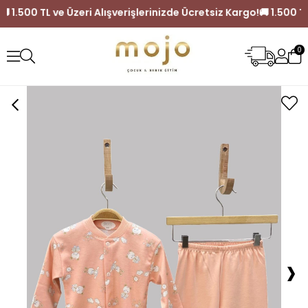
Kargo!
🚚 1.500 TL ve Üzeri Alışverişlerinizde Ücretsiz Kargo!
0
›