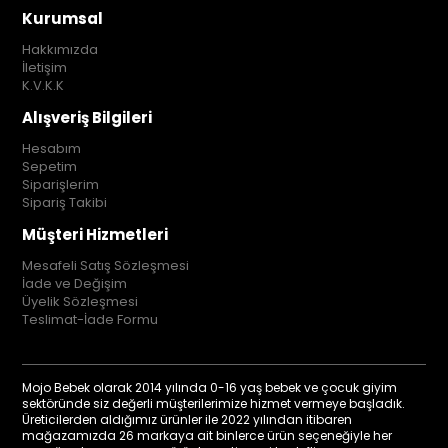
Kurumsal
Hakkımızda
İletişim
K.V.K.K
Alışveriş Bilgileri
Hesabım
Sepetim
Siparişlerim
Sipariş Takibi
Müşteri Hizmetleri
Mesafeli Satış Sözleşmesi
İade ve Değişim
Üyelik Sözleşmesi
Teslimat-İade Formu
Mojo Bebek olarak 2014 yılında 0-16 yaş bebek ve çocuk giyim
sektöründe siz değerli müşterilerimize hizmet vermeye başladık.
Üreticilerden aldığımız ürünler ile 2022 yılından itibaren
mağazamızda 26 markaya ait binlerce ürün seçeneğiyle her