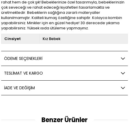
rahat hem de çok şık! Bebeklerinize özel tasarımıyla, bebeklerinizin
çok seveceği ve rahat edeceği kıyafetleri tasarlamakta ve
üretmektedir. Bebeklerin sağlığına zararlı materyaller
kullanılmamıştır. Kaliteli kumaş özelliğine sahiptir. Kolayca kombin
yapabilirsiniz. Minikler için en güzel hediye! 30 derecede yıkama
yapabilirsiniz. Yüksek ısıda ütüleme yapmayınız.
Cinsiyet
Kız Bebek
ÖDEME SEÇENEKLERI
TESLIMAT VE KARGO
İADE VE DEĞIŞIM
Benzer Ürünler