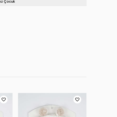
ız Çocuk