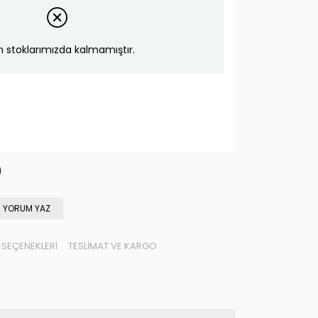
n stoklarımızda kalmamıştır.
YORUM YAZ
SEÇENEKLERI
TESLIMAT VE KARGO