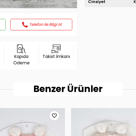
Cinsiyet
K
Telefon ile Bilgi Al
Kapıda
Taksit İmkanı
Ödeme
Benzer Ürünler