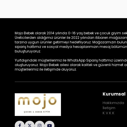
Mojo Bebek olarak 2014 yılında 0-16 yaş bebek ve çocuk giyim sek
Üreticilerden aldığımız ürünler ile 2022 yılından itibaren mağa
tarzına uygun ürünler getirmeyi hedefliyoruz. Mağazamızın bulun
sipariş hattımız ve sosyal medya hesaplarımızın mesaj bölümünde
buluşturuyoruz.
Yurtdışındaki müşterilerimiz ile WhatsApp Sipariş hattımız üzerinden 
oluşturuyoruz. Mojo Bebek ailesi olarak kaliteli ve güvenli hizmet
müşterilerimiz ile iletişimde oluyoruz.
Kurumsal
Hakkımızda
İletişim
K.V.K.K