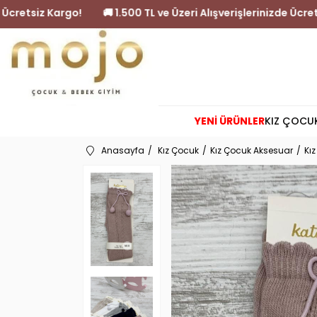
işlerinizde Ücretsiz Kargo!
🚚 1.500 TL ve Üzeri Alışverişleri
YENİ ÜRÜNLER
KIZ ÇOCU
Anasayfa
Kız Çocuk
Kız Çocuk Aksesuar
Kı