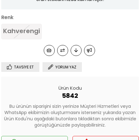
Renk
Kahverengi
TAVSIYE ET
YORUM YAZ
Ürün Kodu
5842
Bu ürünün siparişini sizin yerinize Müşteri Hizmetleri veya
WhatsApp ekibimizin oluşturmasını isterseniz yukarıda yazan
Ürün Kodu'nu aşağıdaki butonlara tıkladıktan sonra ekibimizle
görüştüğünüzde paylaşabilirsiniz.