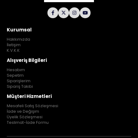
Kurumsal
Hakkımızda
İletişim
K.V.K.K
Alışveriş Bilgileri
Hesabım
Sepetim
Siparişlerim
Sipariş Takibi
Müşteri Hizmetleri
Mesafeli Satış Sözleşmesi
İade ve Değişim
Üyelik Sözleşmesi
Teslimat-İade Formu