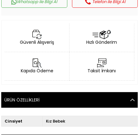
Whatsapp ile Bilgi Al
Telefon ile Bilgi Al
Güvenli Alışveriş
Hızlı Gönderim
Kapıda Ödeme
Taksit İmkanı
ÜRÜN ÖZELLIKLERI
Cinsiyet
Kız Bebek