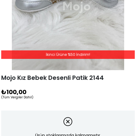
İkinci Ürüne %50 İndirim!
Mojo Kız Bebek Desenli Patik 2144
₺100,00
(Tüm Vergiler Dahil)
Ürün stoklarımızda kalmamıştır.