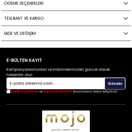
ÖDEME SEÇENEKLERI
TESLIMAT VE KARGO
İADE VE DEĞIŞIM
E-BÜLTEN KAYIT
Kampanyalarımızdan ve indirimlerimizden güncel olarak
haberdar olun.
Gönder
Üyelik koşullarını
ve
kişisel verilerimin
korunmasını kabul ediyorum.