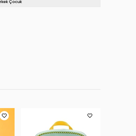
rkek Çocuk