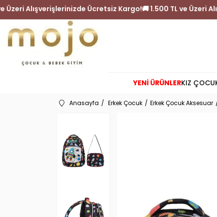
 1.500 TL ve Üzeri Alışverişlerinizde Ücretsiz Kargo!
🚚 1.500 TL v
YENİ ÜRÜNLER
KIZ ÇOCU
Anasayfa
Erkek Çocuk
Erkek Çocuk Aksesuar