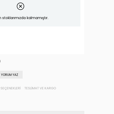
n stoklarımızda kalmamıştır.
YORUM YAZ
SEÇENEKLERI
TESLIMAT VE KARGO