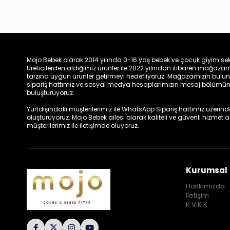
Mojo Bebek olarak 2014 yılında 0-16 yaş bebek ve çocuk giyim sek
Üreticilerden aldığımız ürünler ile 2022 yılından itibaren mağa
tarzına uygun ürünler getirmeyi hedefliyoruz. Mağazamızın bulun
sipariş hattımız ve sosyal medya hesaplarımızın mesaj bölümünde
buluşturuyoruz.
Yurtdışındaki müşterilerimiz ile WhatsApp Sipariş hattımız üzerinden 
oluşturuyoruz. Mojo Bebek ailesi olarak kaliteli ve güvenli hizmet
müşterilerimiz ile iletişimde oluyoruz.
Kurumsal
Hakkımızda
İletişim
K.V.K.K