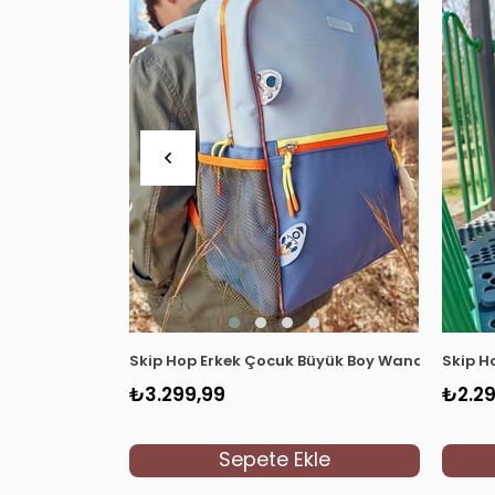
Skip Hop Erkek Çocuk Büyük Boy Wander Sırt Ç
Skip H
₺3.299,99
₺2.29
Sepete Ekle