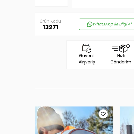
Ürün Kodu
WhatsApp ile Bilgi Al
13271
Güvenli
Hızlı
Alışveriş
Gönderim