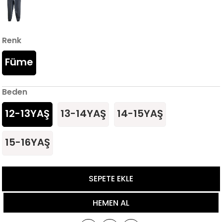
Renk
Füme
Beden
12-13YAŞ
13-14YAŞ
14-15YAŞ
15-16YAŞ