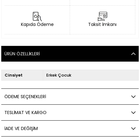
Kapıda Ödeme
Taksit İmkanı
ÜRÜN ÖZELLIKLERI
Cinsiyet
Erkek Çocuk
ÖDEME SEÇENEKLERI
TESLIMAT VE KARGO
İADE VE DEĞIŞIM