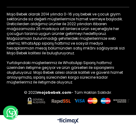
Mojo Bebek olarak 2014 yılında 0-16 yaş bebek ve çocuk giyim
sektöründe siz değerli müşterilerimize hizmet vermeye başladık.
Üreticilerden aldığımız ürünler ile 2022 yılından itibaren
mağazamızda 26 markaya ait binlerce ürün seçeneğiyle her
çocuğun tarzına uygun ürünler getirmeyi hedefliyoruz.
Mağazamızın bulunmadığı şehirlerdeki müşterilerimize web
sitemiz, WhatsApp sipariş hattımız ve sosyal medya
hesaplarımızın mesaj bölümünden satış imkânı sağlayarak sizi
Mojo Bebek kalitesi ile buluşturuyoruz.
Yurtdışındaki müşterilerimiz ile WhatsApp Sipariş hattımız
üzerinden iletişime geçiyor ve ürün görselleri ile siparişlerini
oluşturuyoruz. Mojo Bebek ailesi olarak kaliteli ve güvenli hizmet
anlayışımızla, sipariş sürecinden kargo sürecine kadar
müşterilerimiz ile iletişimde oluyoruz.
© 2023
mojobebek.com
- Tüm Hakları Saklıdır.
WHATSAPP İLE BİLGİ AL