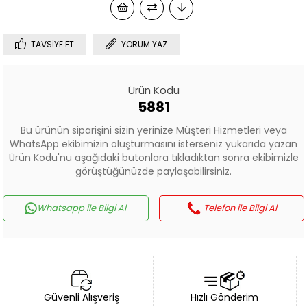
TAVSIYE ET
YORUM YAZ
Ürün Kodu
5881
Bu ürünün siparişini sizin yerinize Müşteri Hizmetleri veya
WhatsApp ekibimizin oluşturmasını isterseniz yukarıda yazan
Ürün Kodu'nu aşağıdaki butonlara tıkladıktan sonra ekibimizle
görüştüğünüzde paylaşabilirsiniz.
Whatsapp ile Bilgi Al
Telefon ile Bilgi Al
Güvenli Alışveriş
Hızlı Gönderim