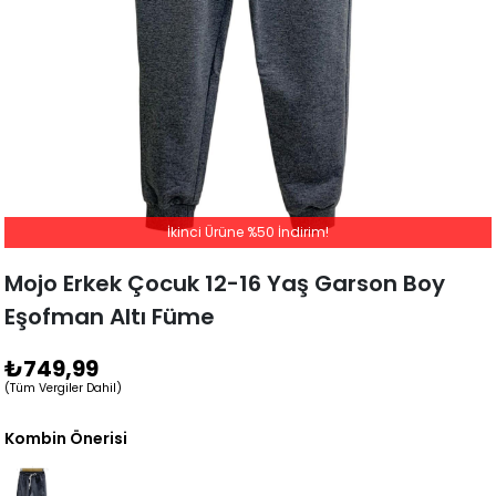
İkinci Ürüne %50 İndirim!
Mojo Erkek Çocuk 12-16 Yaş Garson Boy
Eşofman Altı Füme
₺749,99
(Tüm Vergiler Dahil)
Kombin Önerisi