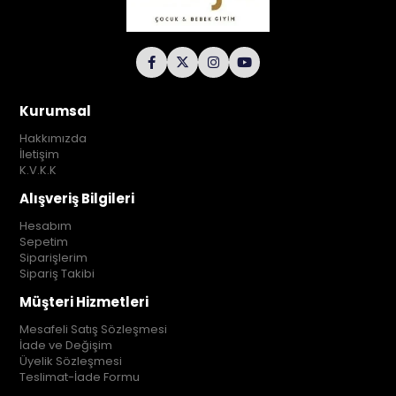
Kurumsal
Hakkımızda
İletişim
K.V.K.K
Alışveriş Bilgileri
Hesabım
Sepetim
Siparişlerim
Sipariş Takibi
Müşteri Hizmetleri
Mesafeli Satış Sözleşmesi
İade ve Değişim
Üyelik Sözleşmesi
Teslimat-İade Formu